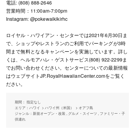
電話: (808) 888-2646
営業時間：11:00am-7:00pm
Instagram: @pokewaikikirhc
ロイヤル・ハワイアン・センターでは2021年6月30日ま
で、ショップやレストランのご利用でパーキングが3時
間まで無料となるキャンペーンを実施しています。詳し
くは、ヘルモアハレ・ゲストサービス(808) 922-2299ま
でお問い合わせください。センターについての最新情報
はウェブサイトJP.RoyalHawaiianCenter.comをご覧く
ださい。
期間： 指定なし
エリア：ハワイ > ハワイ州（米国） > オアフ島
ジャンル：新規オープン・改装 , グルメ・スイーツ , ファミリー・子
供連れ