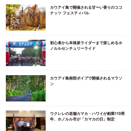
カウアイ島で開催される甘〜い香りのココ
ナッツ フェスティバル
初心者から本格派ライダーまで楽しめるホ
ノルルセンチュリーライド
カウアイ島南部ポイプで開催されるマラソ
ン
ウクレレの老舗カマカ・ハワイが創業110周
年、ホノルル市が「カマカの日」制定