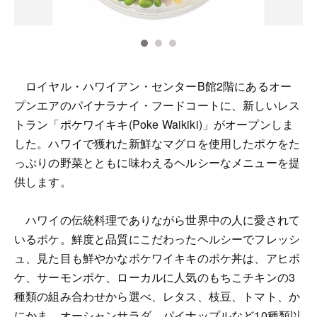
ロイヤル・ハワイアン・センターB館2階にあるオー
プンエアのパイナラナイ・フードコートに、新しいレス
トラン「ポケワイキキ(Poke Waikiki)」がオープンしま
した。ハワイで獲れた新鮮なマグロを使用したポケをた
っぷりの野菜とともに味わえるヘルシーなメニューを提
供します。
ハワイの伝統料理でありながら世界中の人に愛されて
いるポケ。鮮度と品質にこだわったヘルシーでフレッシ
ュ、見た目も鮮やかなポケワイキキのポケ丼は、アヒポ
ケ、サーモンポケ、ローカルに人気のもちこチキンの3
種類の組み合わせから選べ、レタス、枝豆、トマト、か
にかま、オーシャンサラダ、パイナップルなど10種類以