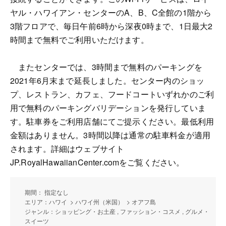
ヤル・ハワイアン・センターのA、B、C全館の1階から
3階フロアで、毎日午前6時から深夜0時まで、1日最大2
時間まで無料でご利用いただけます。
またセンターでは、3時間まで無料のパーキングを
2021年6月末まで延長しました。センター内のショッ
プ、レストラン、カフェ、フードコートいずれかのご利
用で無料のパーキングバリデーションを発行していま
す。駐車券をご利用店舗にてご提示ください。最低利用
金額はありません。3時間以降は通常の駐車料金が適用
されます。詳細はウェブサイト
JP.RoyalHawaiianCenter.comをご覧ください。
期間： 指定なし
エリア：ハワイ > ハワイ州（米国） > オアフ島
ジャンル：ショッピング・お土産 , ファッション・コスメ , グルメ・
スイーツ