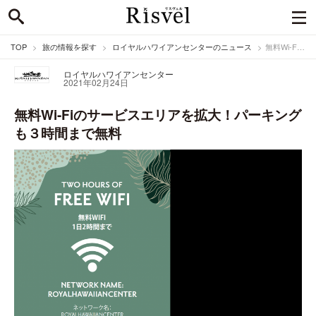
TOP
旅の情報を探す
ロイヤルハワイアンセンターのニュース
無料Wi-Fiのサービスエリアを拡大！パーキングも３時間まで無料
ロイヤルハワイアンセンター
2021年02月24日
無料Wi-Fiのサービスエリアを拡大！パーキング
も３時間まで無料