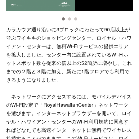
カラカウア通り沿いに3ブロックにわたって90店以上が
並ぶワイキキのショッピングセンター、ロイヤル・ハワ
イアン・センターは、無料Wi-Fiサービスの提供エリア
を拡大しました。センター内に設置されているWi-Fiホ
ットスポット数を従来の倍以上の52箇所に増やし、これ
までの２階と３階に加え、新たに1階フロアでも利用で
きるようになりました。
ネットワークにアクセスするには、モバイルデバイス
のWi-Fi設定で「RoyalHawaiianCenter」ネットワーク
を選びます。インターネットブラウザーを開いて、ロイ
ヤル・ハワイアン・センターのWi-Fi利用規約に同意す
ればどなたでも高速インターネットに無料でワイヤレス
接続することができます。このWi-Fiサービスは、ロイ