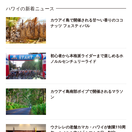
ハワイの新着ニュース
カウアイ島で開催される甘〜い香りのココ
ナッツ フェスティバル
初心者から本格派ライダーまで楽しめるホ
ノルルセンチュリーライド
カウアイ島南部ポイプで開催されるマラソ
ン
ウクレレの老舗カマカ・ハワイが創業110周