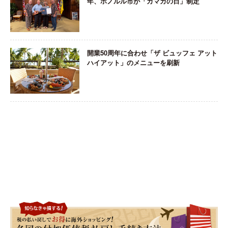
年、ホノルル市が「カマカの日」制定
開業50周年に合わせ「ザ ビュッフェ アット
ハイアット」のメニューを刷新