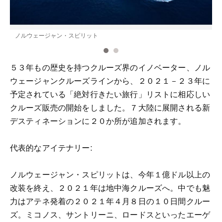
ノルウェージャン・スピリット
５３年もの歴史を持つクルーズ界のイノベーター、ノル
ウェージャンクルーズラインから、２０２１－２３年に
予定されている「絶対行きたい旅行」リストに相応しい
クルーズ販売の開始をしました。７大陸に展開される新
デスティネーションに２０か所が追加されます。
代表的なアイテナリー:
ノルウェージャン・スピリットは、今年１億ドル以上の
改装を終え、２０２１年は地中海クルーズへ。中でも魅
力はアテネ発着の２０２１年４月８日の１０日間クルー
ズ。ミコノス、サントリーニ、ロードスといったエーゲ