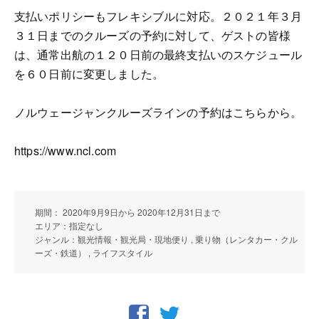
支払いポリシーもフレキシブルに対応。２０２１年３月
３１日までのクルーズの予約に対して、ゲストの皆様
は、通常出航の１２０日前の最終支払いのスケジュール
を６０日前に変更しました。
ノルウェージャンクルーズラインの予約はこちらから。
https://www.ncl.com
期間： 2020年9月9日から 2020年12月31日まで
エリア：指定なし
ジャンル：観光情報・観光局・現地便り , 乗り物（レンタカー・クル
ーズ・鉄道） , ライフスタイル