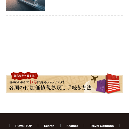
Risvel TOP
Search
Feature
Travel Columns