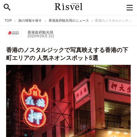
TOP
旅の情報を探す
香港政府観光局のニュース
香港のノスタルジックで写真映えする香港の下町エリアの 人気ネオンスポット5選
香港政府観光局
2020年09月 2日
香港のノスタルジックで写真映えする香港の下
町エリアの 人気ネオンスポット5選