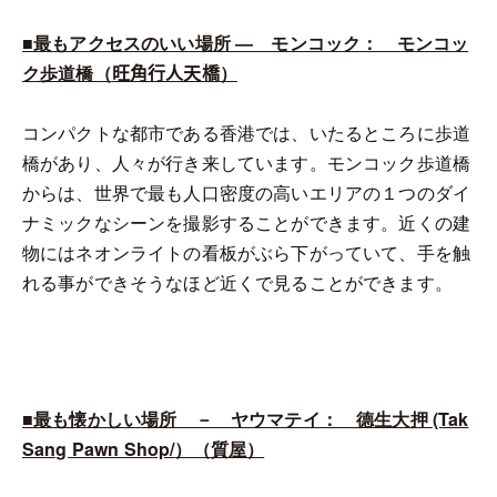
■最もアクセスのいい場所
― モンコック： モンコッ
ク歩道橋（
旺角行人天橋
）
コンパクトな都市である香港では、いたるところに歩道
橋があり、人々が行き来しています。モンコック歩道橋
からは、世界で最も人口密度の高いエリアの１つのダイ
ナミックなシーンを撮影することができます。近くの建
物にはネオンライトの看板がぶら下がっていて、手を触
れる事ができそうなほど近くで見ることができます。
■最も懐かしい場所 － ヤウマテイ： 德生大押
(Tak
Sang Pawn Shop/
）（質屋）