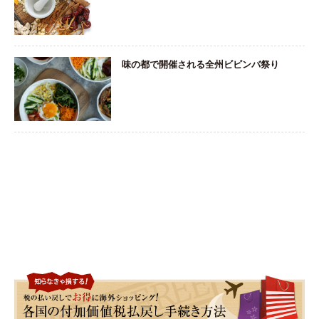
味の都で開催される全州ビビンバ祭り