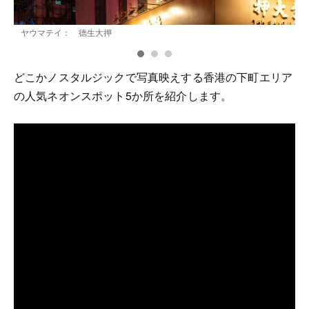
ヤウマテイ： 德生大押
どこかノスタルジックで写真映えする香港の下町エリア
の人気ネオンスポット5か所を紹介します。