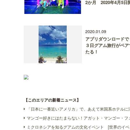
2か月 2020年4月5日
2020.01.09
アプリダウンロードで
３日グアム旅行がペア
たる！
【このエリアの新着ニュース】
「日本に一番近いアメリカ」で、あえて米国系ホテルに泊
マンゴー好きにはたまらない！アガット・マンゴー・フェ
ミクロネシアを知るグアムの文化イベント [世界のイベ