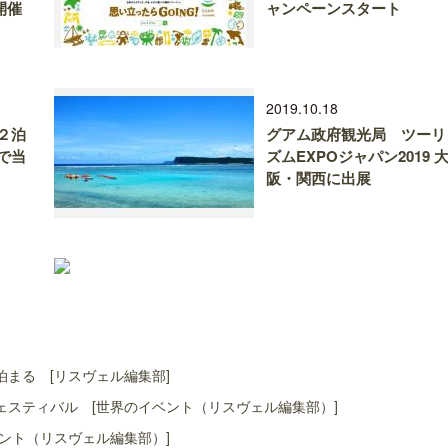
開催
ャンペーンスタート
2019.10.18
２泊
グアム政府観光局 ツーリ
で当
ズムEXPOジャパン2019 
阪・関西に出展
まる [リスヴェル編集部]
スティバル [世界のイベント（リスヴェル編集部）]
ント（リスヴェル編集部）]