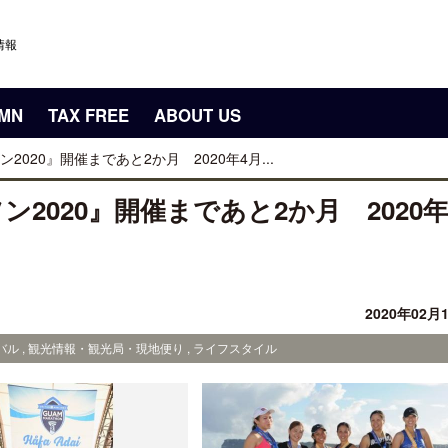
情報
UMN
TAX FREE
ABOUT US
020』開催まであと2か月 2020年4月...
2020』開催まであと2か月 2020年
2020年02月
ル , 観光情報・観光局・現地便り , ライフスタイル