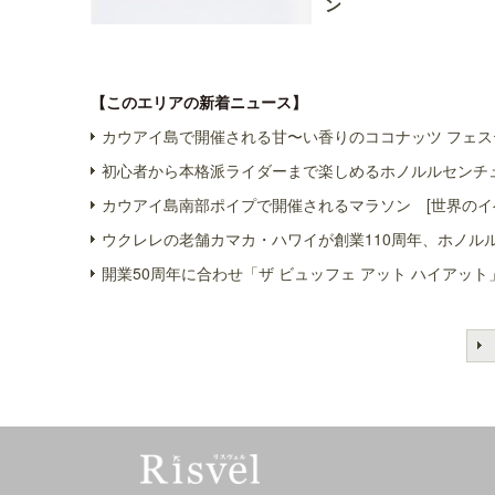
ン
【このエリアの新着ニュース】
カウアイ島で開催される甘〜い香りのココナッツ フェス
初心者から本格派ライダーまで楽しめるホノルルセンチュ
カウアイ島南部ポイプで開催されるマラソン [世界のイ
ウクレレの老舗カマカ・ハワイが創業110周年、ホノル
開業50周年に合わせ「ザ ビュッフェ アット ハイアット