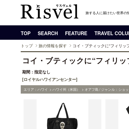
旅する人に届けたい世界の
TOP
SEARCH
FEATURE
TRAVEL COL
トップ
旅の情報を探す
コイ・ブティックに“フィリッ
コイ・ブティックに“フィリッ
期間：指定なし
[ロイヤルハワイアンセンター]
エリア：ハワイ > ハワイ州（米国） > オアフ島 / ジャンル：ショッ