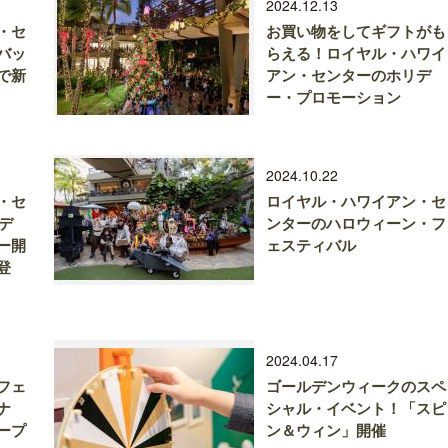
2024.12.13
・セ
お買い物をしてギフトがも
バッ
らえる！ロイヤル・ハワイ
で新
アン・センターのホリデ
ー・プロモーション
2024.10.22
・セ
ロイヤル・ハワイアン・セ
リデ
ンターのハロウィーン・フ
ー開
ェスティバル
登
2024.04.17
フェ
ゴールデンウィークのスペ
ナ
シャル・イベント！「スピ
ープ
ン＆ウィン」開催