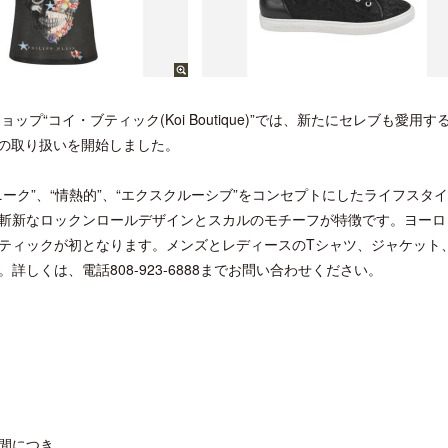
“コイ・ブティック(Koi Boutique)”では、新たにセレブも愛用す
in)”の取り扱いを開始しました。
ーク”、“情熱的”、“エクスクルーシブ”をコンセプトにしたライフスタ
斬新なロックンロールデザインとスカルのモチーフが特徴です。ヨーロ
ティックが初となります。メンズとレディースのTシャツ、ジャケット
しくは、電話808-923-6888までお問い合わせください。
間につき