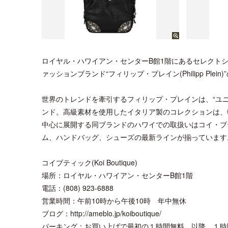
ロイヤル・ハワイアン・センターB館1階にあるセレクトショップ
ァッションブランド“フィリップ・プレイン(Philipp Ple
世界のトレンドを牽引するフィリップ・プレインは、“ユニ
ンド。高級素材を使用したイタリア製のコレクションは、
中心に展開する同ブランドのハワイでの取扱いはコイ・ブ
ム、ハンドバッグ、シューズの最新ラインが揃っています。詳
コイブティック(Koi Boutique)
場所：ロイヤル・ハワイアン・センターB館1階
電話：(808) 923-6888
営業時間：午前10時から午後10時 年中無休
ブログ：http://ameblo.jp/koiboutique/
パーキング：お買い上げで最初の１時間無料。以降、１時