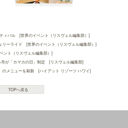
ティバル [世界のイベント（リスヴェル編集部）]
リーライド [世界のイベント（リスヴェル編集部）]
ベント（リスヴェル編集部）]
ル市が「カマカの日」制定 [リスヴェル編集部]
」のメニューを刷新 [ハイアット リゾーツ ハワイ]
TOPへ戻る