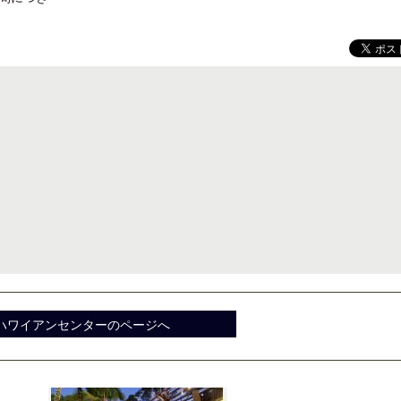
クアロア・ランチ、新予約システム導
開業50周年に合わせ「ザ 
入のお知らせ
アット ハイアット」のメ
新
ハワイアンセンターのページへ