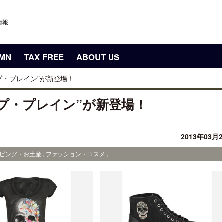
情報
UMN
TAX FREE
ABOUT US
プ・プレイン”が新登場！
プ・プレイン”が新登場！
2013年03月
ピング・お土産 , ファッション・コスメ ,