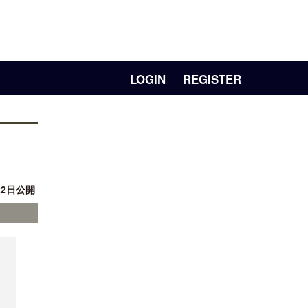
LOGIN
REGISTER
22日公開