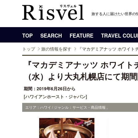
旅する人に届けたい世界の
TOP
SEARCH
FEATURE
TRAVEL COL
トップ
旅の情報を探す
『マカデミアナッツ ホワイトチョ
『マカデミアナッツ ホワイトチ
（水）より大丸札幌店にて期間
期間：2019年6月26日から
[ハワイアンホースト・ジャパン]
エリア：ハワイ / ジャンル：サービス・商品情報 ,