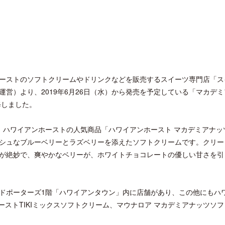
ーストのソフトクリームやドリンクなどを販売するスイーツ専門店「ス
営）より、2019年6月26日（水）から発売を予定している「マカデミ
修しました。
、ハワイアンホーストの人気商品「ハワイアンホースト マカデミアナッ
シュなブルーベリーとラズベリーを添えたソフトクリームです。クリー
が絶妙で、爽やかなベリーが、ホワイトチョコレートの優しい甘さを引
ドポーターズ1階「ハワイアンタウン」内に店舗があり、この他にもハ
ーストTIKIミックスソフトクリーム、マウナロア マカデミアナッツソ