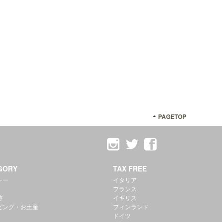
PAGETOP
GORY
TAX FREE
ャー
イタリア
フランス
跡
イギリス
ピング・お土産
フィンランド
ドイツ