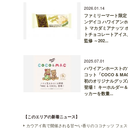
2026.01.14
ファミリーマート限定
ンデイコ ハワイアン
ト マカダミアナッツ 
トチョコレートアイス
監修 ～202...
2025.07.01
ハワイアンホーストの
コット「COCO & MA
初のオリジナルグッズ
登場！ キーホルダー
ッカーを数量...
【このエリアの新着ニュース】
カウアイ島で開催される甘〜い香りのココナッツ フェス