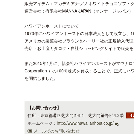
販売アイテム：マカデミアナッツ ホワイトチョコソフトク
運営会社：有限会社MANNA JAPAN（マンナ・ジャパン）
ハワイアンホーストについて
1973年にハワイアンホーストの日本法人として設立し、1
アメリカの製菓会社ブラウン＆ヘーリー社の正規輸入代理
売店・お土産カタログ・自社ショッピングサイトで販売を
また2015年1月に、親会社ハワイアンホーストがマウナロアマカ
Corporation ）の100％株式を買収することで、正
を開始しました。
【お問い合わせ】
住所：東京都港区芝大門2-6-4 芝大門笹野ビル3階
ホームページ：
http://www.hawaiianhost.co.jp/
メールでのお問い合わせ