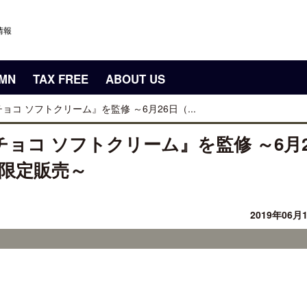
情報
UMN
TAX FREE
ABOUT US
コ ソフトクリーム』を監修 ～6月26日（...
ョコ ソフトクリーム』を監修 ～6月2
限定販売～
2019年06月