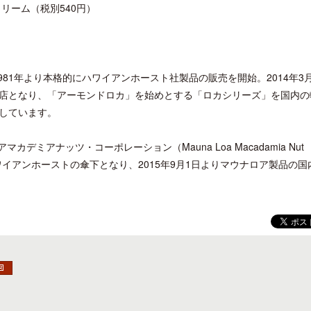
リーム（税別540円）
981年より本格的にハワイアンホースト社製品の販売を開始。2014年3
店となり、「アーモンドロカ」を始めとする「ロカシリーズ」を国内の
しています。
デミアナッツ・コーポレーション（Mauna Loa Macadamia Nut
式にハワイアンホーストの傘下となり、2015年9月1日よりマウナロア製品の