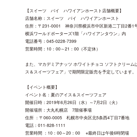
【スイーツ バイ ハワイアンホースト店舗概要】
店舗名称：スイーツ バイ ハワイアンホースト
住所：〒231-0001 神奈川県横浜市中区新港二丁目2番
横浜ワールドポーターズ1階「ハワイアンタウン」内
電話番号：045-0228-7399
営業時間：10：00～21：00（不定休）
また、マカデミアナッツ ホワイトチョコ ソフトクリーム
ス＆スイーツフェア」で期間限定販売を予定しています。
【イベント概要】
イベント名：夏のアイス＆スイーツフェア
開催日時：2019年6月26日（水）～7月2日（火）
開催場所：大丸札幌店 7階催事場
住所 ：〒060-0005 札幌市中央区北5条西4丁目7番地
電話：011-828-1111
営業時間 ：10：00～20：00 ※最終日は午後6時閉場