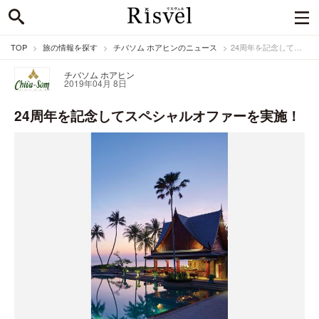
TOP
旅の情報を探す
チバソム ホアヒンのニュース
24周年を記念してスペシャルオファーを実施！
チバソム ホアヒン
2019年04月 8日
24周年を記念してスペシャルオファーを実施！