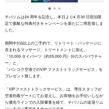
チバソムは24 周年を記念し、本日より4 月30 日宿泊限
定で素敵な特典付きキャンペーンを新たにご用意致しま
した。
期間中3泊以上のご予約で、リトリート・パッケージに
含まれるマッサージ、トリートメントに加え、
「10,000 タイバーツ（約35,000 円）分のスパバウチャ
ー」と、
「バンコク空港でのVIP ファストトラックサービス」を
プレゼント致します。
「VIPファストトラックサービス」は、専任スタッフが
空港到着ゲートにてお迎えし、お荷物をお手伝いしなが
ら優先ラインでの入国審査を経て、チバソムの送迎リム
ジンまでご案内するサービスです。