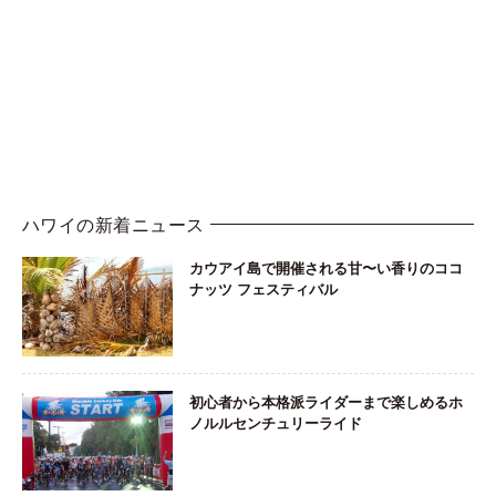
ハワイの新着ニュース
カウアイ島で開催される甘〜い香りのココ
ナッツ フェスティバル
初心者から本格派ライダーまで楽しめるホ
ノルルセンチュリーライド