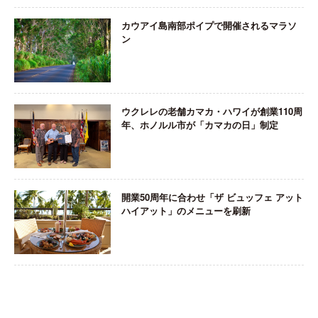
カウアイ島南部ポイプで開催されるマラソ
ン
ウクレレの老舗カマカ・ハワイが創業110周
年、ホノルル市が「カマカの日」制定
開業50周年に合わせ「ザ ビュッフェ アット
ハイアット」のメニューを刷新