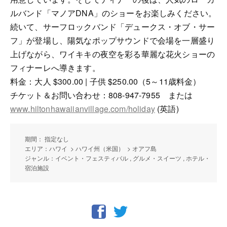
ルバンド「マノアDNA」のショーをお楽しみください。
続いて、サーフロックバンド「デュークス・オブ・サー
フ」が登場し、陽気なポップサウンドで会場を一層盛り
上げながら、ワイキキの夜空を彩る華麗な花火ショーの
フィナーレへ導きます。
料金：大人 $300.00 | 子供 $250.00（5～11歳料金）
チケット＆お問い合わせ：808-947-7955 または
www.hiltonhawaiianvillage.com/holiday
(英語)
期間： 指定なし
エリア：ハワイ > ハワイ州（米国） > オアフ島
ジャンル：イベント・フェスティバル , グルメ・スイーツ , ホテル・
宿泊施設