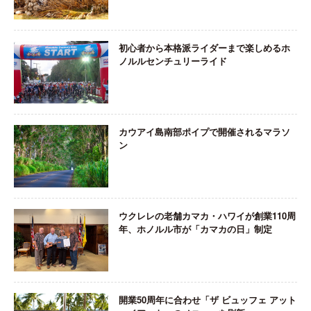
初心者から本格派ライダーまで楽しめるホ
ノルルセンチュリーライド
カウアイ島南部ポイプで開催されるマラソ
ン
ウクレレの老舗カマカ・ハワイが創業110周
年、ホノルル市が「カマカの日」制定
開業50周年に合わせ「ザ ビュッフェ アット