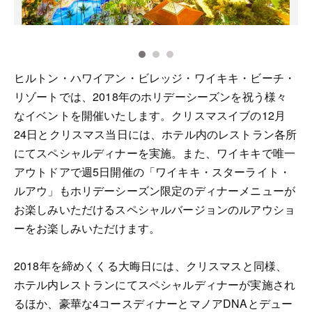
M
ヒルトン・ハワイアン・ビレッジ・ワイキキ・ビーチ・
リゾートでは、2018年のホリデーシーズンを祝う様々
なイベントを開催いたします。クリスマスイブの12月
24日とクリスマス当日には、ホテル内のレストラン各所
にてスペシャルディナーを実施。また、ワイキキで唯一
アウトドアで週5日開催の「ワイキキ・スターライト・
ルアウ」もホリデーシーズン限定のディナーメニューが
お楽しみいただけるスペシャルバージョンのルアウショ
ーをお楽しみいただけます。
2018年を締めくくる大晦日には、クリスマスと同様、
ホテル内レストランにてスペシャルディナーが実施され
るほか、豪華な4コースディナーとマノアDNAとデュー