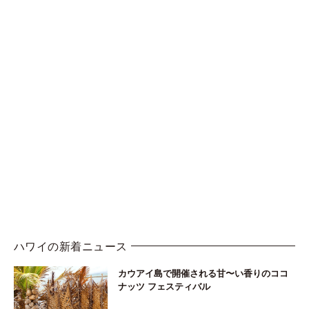
ハワイの新着ニュース
カウアイ島で開催される甘〜い香りのココ
ナッツ フェスティバル