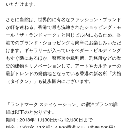
いただけます。
さらに当館は、世界的に有名なファッション・ブランド
が軒を連ねる、香港で最も洗練されたショッピング・モ
ール「ザ・ランドマーク」と同じビル内にあるため、香
港でのブランド・ショッピングも簡単にお楽しみいただ
けます。ギャラリーが入っているペダー・ビルディング
もすぐ隣にあるほか、警察署や裁判所、刑務所などの歴
史的建物をリノベーションして、アートやカルチャーの
最新トレンドの発信地となっている香港の新名所「大館
（タイクン）」も徒歩圏内にございます。
「ランドマーク ステイケーション」の宿泊プランの詳
細は以下のとおりです。
期間：2018年11月30日から12月30日まで
料金：1泊1室（2名様）4,500香港ドル（約65,000円）