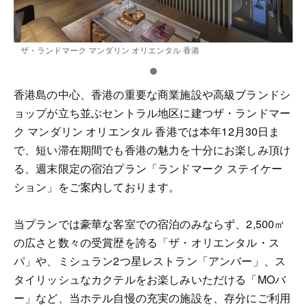
ザ・ランドマーク マンダリン オリエンタル 香港
香港島の中心、香港の重要な商業施設や高級ブランドシ
ョップが立ち並ぶセントラル地区に建つザ・ランドマー
ク マンダリン オリエンタル 香港では本年12月30日ま
で、短い滞在期間でも香港の魅力を十分にお楽しみ頂け
る、週末限定の宿泊プラン「ランドマーク ステイケー
ション」をご案内しております。
当プランでは豪華な客室での宿泊のみならず、2,500㎡
の広さと数々の受賞歴を誇る「ザ・オリエンタル・ス
パ」や、ミシュラン2つ星レストラン「アンバー」、ス
タイリッシュなカクテルをお楽しみいただける「MOバ
ー」など、当ホテル自慢の充実の施設を、存分にご利用