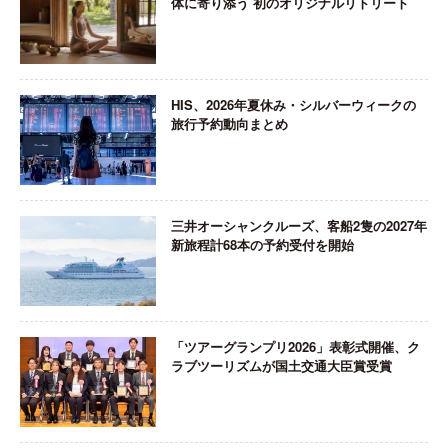
体に寄り添う 初のオリジナルリトリート
HIS、2026年夏休み・シルバーウィークの
旅行予約動向まとめ
三井オーシャンクルーズ、客船2隻の2027年
新旅程計68本の予約受付を開始
「ツアーグランプリ2026」表彰式開催、ク
ラブツーリズムが国土交通大臣賞受賞