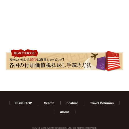
Risvel TOP
Search
Feature
Travel Columns
About
©2018 Cinq Communication, Ltd. All Rights reserved.