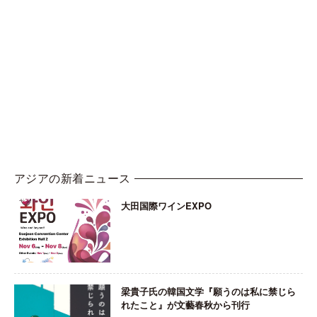
アジアの新着ニュース
大田国際ワインEXPO
梁貴子氏の韓国文学『願うのは私に禁じら
れたこと』が文藝春秋から刊行