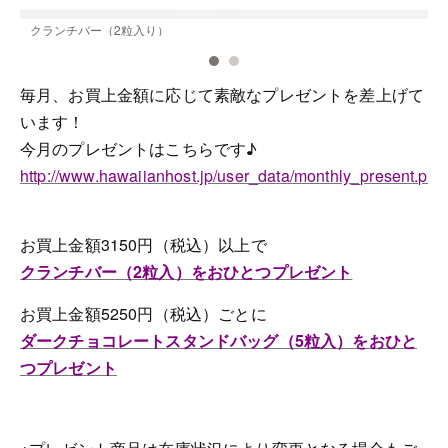
クランチバー（2粒入り）
毎月、お買上金額に応じて素敵なプレゼントを差上げて
います！
今月のプレゼントはこちらです♪
http://www.hawaiianhost.jp/user_data/monthly_present.php
お買上金額3150円（税込）以上で
クランチバー（2粒入）をおひとつプレゼント
お買上金額5250円（税込）ごとに
ダークチョコレートスタンドバッグ（5粒入）をおひと
つプレゼント