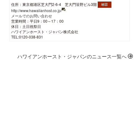
住所：東京都港区芝大門2-6-4 芝大門笹野ビル3階
http://www.hawaiianhost.co.jp/
メールでのお問い合わせ
営業時間：平日9：00～17：00
休日：土日祝祭日
ハワイアンホースト・ジャパン株式会社
TEL:0120-038-831
ハワイアンホースト・ジャパンのニュース一覧へ