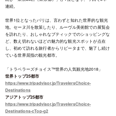
連続。
世界1位となったパリは、言わずと知れた世界的な観光
地。セーヌ川を散策したり、ルーヴル美術館での展覧会
を訪れたり、おしゃれなブティックでのショッピングな
ど、数え切れないほどの魅力的な観光スポットが点在
し、初めて訪れる旅行者からリピータまで、魅了し続け
ている世界屈指の観光都市。
「トラベラーズチョイス™世界の人気観光地2018」
世界トップ25都市
https://www.tripadvisor.jp/TravelersChoice-
Destinations
アジアトップ25都市
https://www.tripadvisor.jp/TravelersChoice-
Destinations-cTop-g2