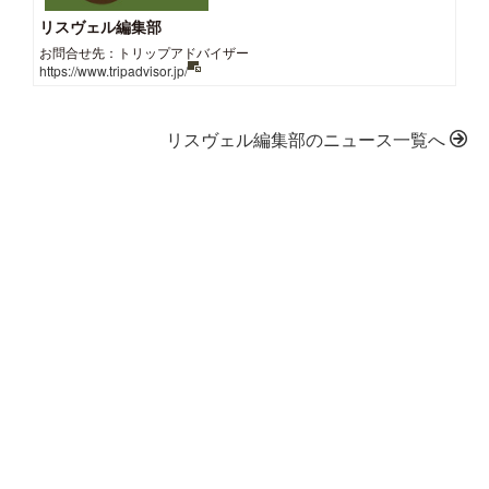
リスヴェル編集部
お問合せ先：トリップアドバイザー
https://www.tripadvisor.jp/
リスヴェル編集部のニュース一覧へ