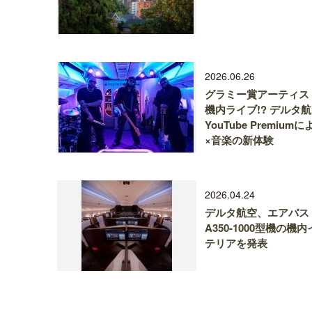
2026.06.26
グラミー賞アーティス
機内ライブ!? デルタ
YouTube Premium
×音楽の新体験
2026.04.24
デルタ航空、エアバス
A350-1000型機の機
テリアを発表