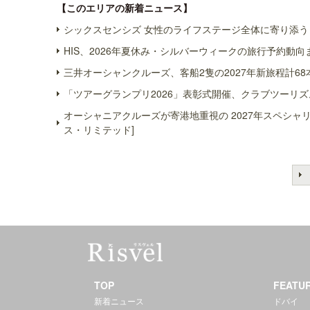
【このエリアの新着ニュース】
シックスセンシズ 女性のライフステージ全体に寄り添う 
HIS、2026年夏休み・シルバーウィークの旅行予約動向
三井オーシャンクルーズ、客船2隻の2027年新旅程計68
「ツアーグランプリ2026」表彰式開催、クラブツーリズ
オーシャニアクルーズが寄港地重視の 2027年スペシ
ス・リミテッド]
TOP
FEATU
新着ニュース
ドバイ