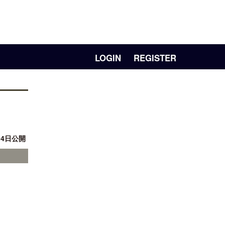
LOGIN
REGISTER
14日公開