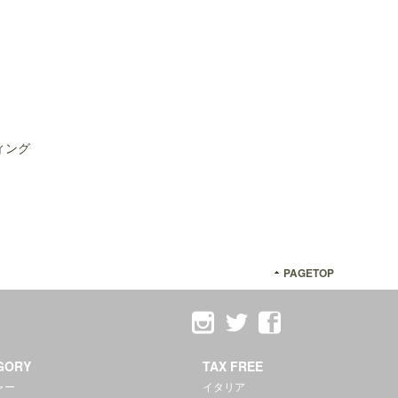
ィング
PAGETOP
GORY
TAX FREE
ャー
イタリア