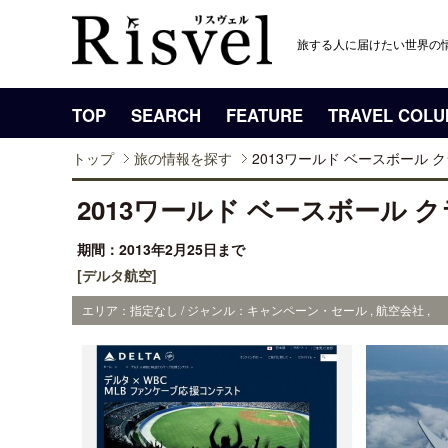
旅する人に届けたい世界の
TOP
SEARCH
FEATURE
TRAVEL COL
トップ
旅の情報を探す
2013ワールド ベースボール
2013ワールド ベースボール
期間：2013年2月25日まで
[デルタ航空]
エリア：指定なし / ジャンル：キャンペーン・セール , 航空会社 ,