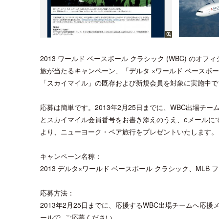
2013 ワールド ベースボール クラシック (WBC) 
旅が当たるキャンペーン、「デルタ ×ワールド ベースボ
「スカイマイル」の既存および新規会員を対象に実施中で
応募は簡単です。2013年2月25日までに、WBC出場チ
とスカイマイル会員番号をお書き添えのうえ、eメールに
より、ニューヨーク・ペア旅行をプレゼントいたします。
キャンペーン名称：
2013 デルタ×ワールド ベースボール クラシック、MLB
応募方法：
2013年2月25日までに、応援するWBC出場チームへ応
ールで ご応募ください。