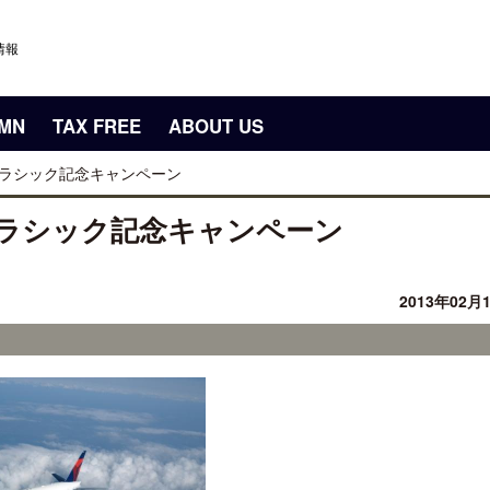
情報
UMN
TAX FREE
ABOUT US
 クラシック記念キャンペーン
 クラシック記念キャンペーン
2013年02月