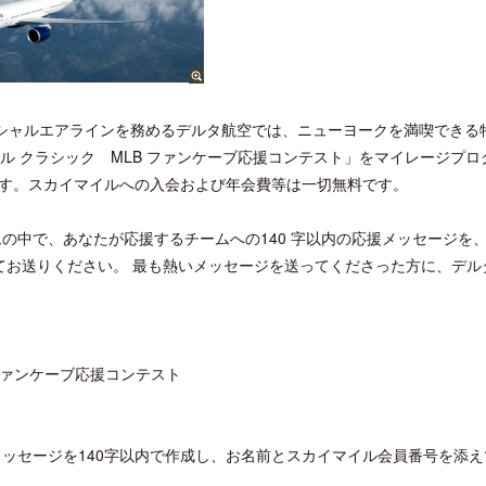
のオフィシャルエアラインを務めるデルタ航空では、ニューヨークを満喫できる
ール クラシック MLB ファンケーブ応援コンテスト」をマイレージプロ
す。スカイマイルへの入会および年会費等は一切無料です。
ームの中で、あなたが応援するチームへの140 字以内の応援メッセージを
てお送りください。 最も熱いメッセージを送ってくださった方に、デル
 ファンケーブ応援コンテスト
援メッセージを140字以内で作成し、お名前とスカイマイル会員番号を添え