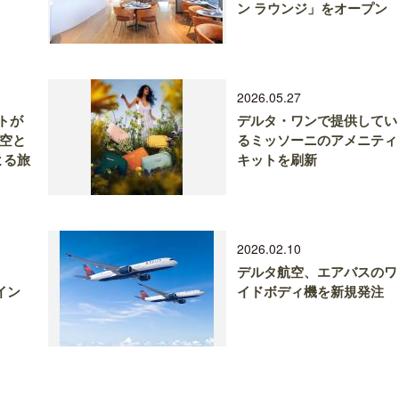
ン ラウンジ」をオープン
2026.05.27
トが
デルタ・ワンで提供してい
航空と
るミッソーニのアメニティ
による旅
キットを刷新
2026.02.10
デルタ航空、エアバスのワ
内イン
イドボディ機を新規発注