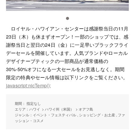
ロイヤル・ハワイアン・センターは感謝祭当日の11月
23日（木）も休まずオープン！一部のショップでは、感
謝祭当日と翌日の24日（金）に一足早いブラックフライ
デーセールを開催しています。人気ブランドやローカル
デザイナーブティックの一部商品が通常価格の
30%-50%オフになる一大セールをお見逃しなく。期間
限定の特典やセール情報は以下リンクをご覧ください。
javascript:nicTemp();
期間： 指定なし
エリア：ハワイ > ハワイ州（米国） > オアフ島
ジャンル：イベント・フェスティバル , ショッピング・お土産 , ファ
ッション・コスメ