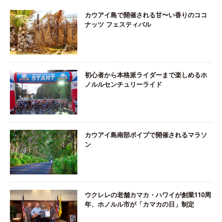
カウアイ島で開催される甘〜い香りのココ
ナッツ フェスティバル
初心者から本格派ライダーまで楽しめるホ
ノルルセンチュリーライド
カウアイ島南部ポイプで開催されるマラソ
ン
ウクレレの老舗カマカ・ハワイが創業110周
年、ホノルル市が「カマカの日」制定