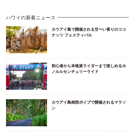
ハワイの新着ニュース
カウアイ島で開催される甘〜い香りのココ
ナッツ フェスティバル
初心者から本格派ライダーまで楽しめるホ
ノルルセンチュリーライド
カウアイ島南部ポイプで開催されるマラソ
ン