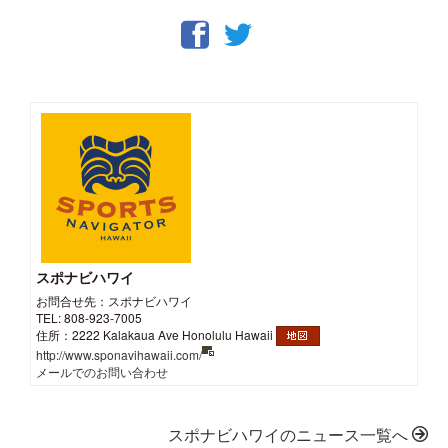
スポナビハワイ
お問合せ先：スポナビハワイ
TEL: 808-923-7005
住所：2222 Kalakaua Ave Honolulu Hawaii
http://www.sponavihawaii.com/
メールでのお問い合わせ
スポナビハワイのニュース一覧へ