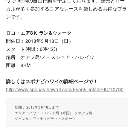
ワで1時間の自由行動を予定しております。観光とロー
カルが多く参加するコアなレースを楽しめるお得なプラ
ンです。
ロコ・エア8Ｋ ラン&ウォーク
開催日：2018年3月18日（日）
スタート時間：6時45分
場所：オアフ島/ノースショア・ハレイワ
距離：8KM
詳しくはスポナビハワイの詳細ページで！
http://www.sponavihawaii.com/Event/Detail/EID/10790
期間： 2018年3月18日まで
エリア：ハワイ > ハワイ州（米国） > オアフ島
ジャンル：アクティビティ・スポーツ ,