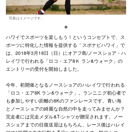
写真はイメージです。
ハワイでスポーツを楽しもう！というコンセプトで、ス
ポーツに特化した情報を提供する「スポナビハワイ」で
は、2018年3月18日（日）にオアフ島/ノースショア・ハ
レイワで行われる「ロコ・エア8Ｋ ラン&ウォーク」の
エントリーの受付を開始しました。
今年、初開催となるノースショアのハレイワで行われる
「ロコ・エア8K ラン&ウォーク」。ランニニグ初心者で
も参加しやすい距離の8Kのファンレースです。青い海
とノースショアの綺麗な自然の中を走ってみませんか？
完走者には完走メダル&T-シャツが贈呈されます。ノー
スショアまでの往復送迎はもちろん、レース後はハレイ