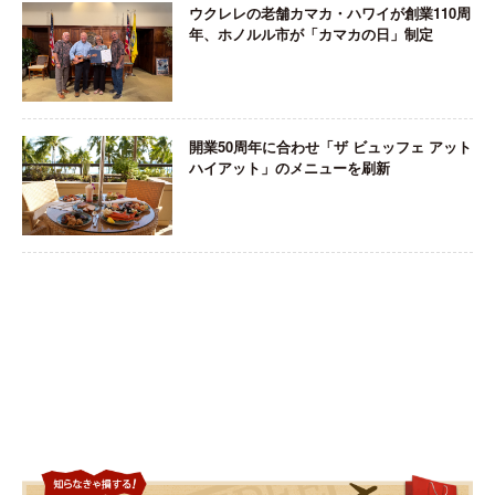
ウクレレの老舗カマカ・ハワイが創業110周
年、ホノルル市が「カマカの日」制定
開業50周年に合わせ「ザ ビュッフェ アット
ハイアット」のメニューを刷新