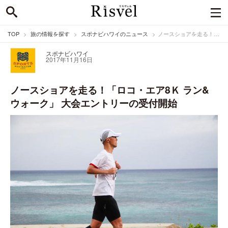
TOP
旅の情報を探す
スポナビハワイのニュース
ノースショアを走る！「ロコ・エア8Ｋ ラン&ウォーク」 大会エントリーの受付開始
スポナビハワイ
2017年11月16日
ノースショアを走る！「ロコ・エア8Ｋ ラン&
ウォーク」 大会エントリーの受付開始