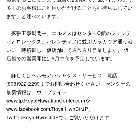
多くのお客様にご利用いただけることを心待ちにしてい
ます」と述べています。
拡張工事期間中、エルメスはセンターC館のフェンデ
ィとロレックス、バレンティノに並ぶカラカウア通り沿
いに一時移転し、仮店舗にて通常通り営業します。 仮
店舗での営業開始は5月中旬を予定しています。
詳しくはヘルモアハレ＆ゲストサービス 電話：
(808)922-2299までお問い合わせください。センターの
最新情報は、ウェブサイト
www.jp.RoyalHawaiianCenter.comや
www.facebook.com/RoyalHwnCtrJP、
Twitter/RoyalHwnCtrJPでもご覧いただけます。