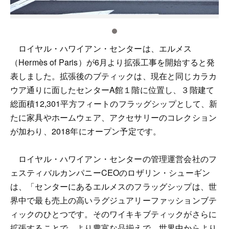
ロイヤル・ハワイアン・センターは、エルメス
（Hermès of Paris）が6月より拡張工事を開始すると発
表しました。拡張後のブティックは、現在と同じカラカ
ウア通りに面したセンターA館１階に位置し、３階建て
総面積12,301平方フィートのフラッグシップとして、新
たに家具やホームウェア、アクセサリーのコレクション
が加わり、2018年にオープン予定です。
ロイヤル・ハワイアン・センターの管理運営会社のフ
ェスティバルカンパニーCEOのロザリン・シューギン
は、「センターにあるエルメスのフラッグシップは、世
界中で最も売上の高いラグジュアリーファッションブテ
ィックのひとつです。そのワイキキブティックがさらに
拡張することで、より豊富な品揃えで、世界中からより