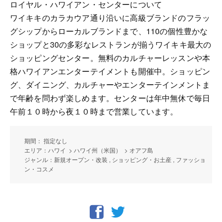
ロイヤル・ハワイアン・センターについて
ワイキキのカラカウア通り沿いに高級ブランドのフラッ
グシップからローカルブランドまで、110の個性豊かな
ショップと30の多彩なレストランが揃うワイキキ最大の
ショッピングセンター。無料のカルチャーレッスンや本
格ハワイアンエンターテイメントも開催中。ショッピン
グ、ダイニング、カルチャーやエンターテインメントま
で年齢を問わず楽しめます。センターは年中無休で毎日
午前１０時から夜１０時まで営業しています。
期間： 指定なし
エリア：ハワイ > ハワイ州（米国） > オアフ島
ジャンル：新規オープン・改装 , ショッピング・お土産 , ファッショ
ン・コスメ