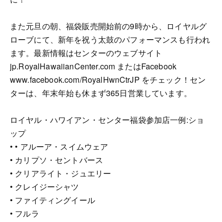
また元旦の朝、福袋販売開始前の9時から、ロイヤルグ
ローブにて、新年を祝う太鼓のパフォーマンスも行われ
ます。最新情報はセンターのウェブサイト
jp.RoyalHawaiianCenter.com またはFacebook
www.facebook.com/RoyalHwnCtrJP をチェック！セン
ターは、年末年始も休まず365日営業しています。
ロイヤル・ハワイアン・センター福袋参加店一例:ショ
ップ
• • アルーア・スイムウェア
• カリプソ・セントバース
• クリアライト・ジュエリー
• クレイジーシャツ
• ファイティングイール
• フルラ