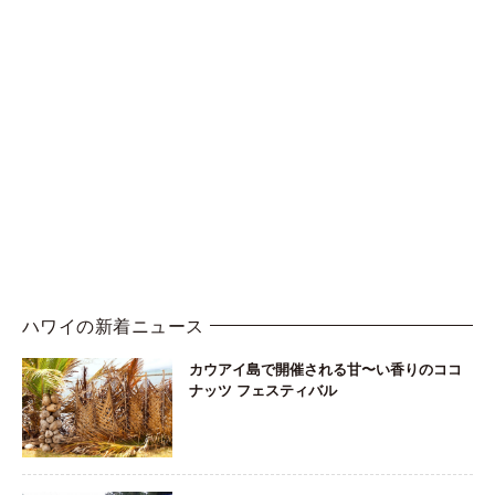
ハワイの新着ニュース
カウアイ島で開催される甘〜い香りのココ
ナッツ フェスティバル