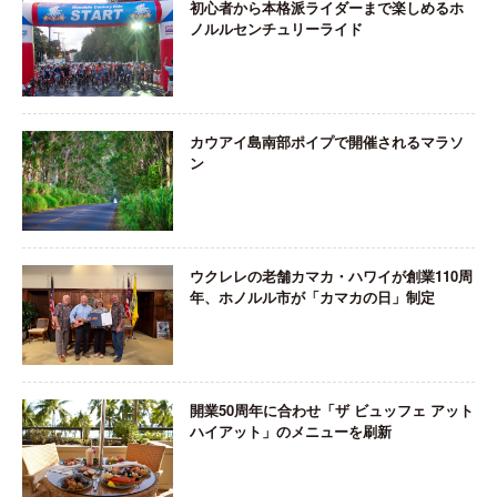
初心者から本格派ライダーまで楽しめるホ
ノルルセンチュリーライド
カウアイ島南部ポイプで開催されるマラソ
ン
ウクレレの老舗カマカ・ハワイが創業110周
年、ホノルル市が「カマカの日」制定
開業50周年に合わせ「ザ ビュッフェ アット
ハイアット」のメニューを刷新