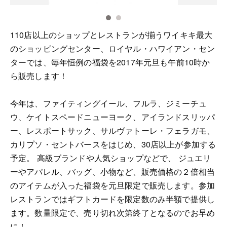
110店以上のショップとレストランが揃うワイキキ最大
のショッピングセンター、ロイヤル・ハワイアン・セン
ターでは、毎年恒例の福袋を2017年元旦も午前10時か
ら販売します！
今年は、ファイティングイール、フルラ、ジミーチュ
ウ、ケイトスペードニューヨーク、アイランドスリッパ
ー、レスポートサック、サルヴァトーレ・フェラガモ、
カリプソ・セントバースをはじめ、30店以上が参加する
予定。 高級ブランドや人気ショップなどで、 ジュエリ
ーやアパレル、バッグ、小物など、販売価格の２倍相当
のアイテムが入った福袋を元旦限定で販売します。参加
レストランではギフトカードを限定数のみ半額で提供し
ます。数量限定で、売り切れ次第終了となるのでお早め
に！