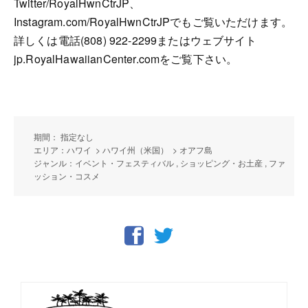
Twitter/RoyalHwnCtrJP、
Instagram.com/RoyalHwnCtrJPでもご覧いただけます。
詳しくは電話(808) 922-2299またはウェブサイト
jp.RoyalHawaiianCenter.comをご覧下さい。
期間： 指定なし
エリア：ハワイ > ハワイ州（米国） > オアフ島
ジャンル：イベント・フェスティバル , ショッピング・お土産 , ファ
ッション・コスメ