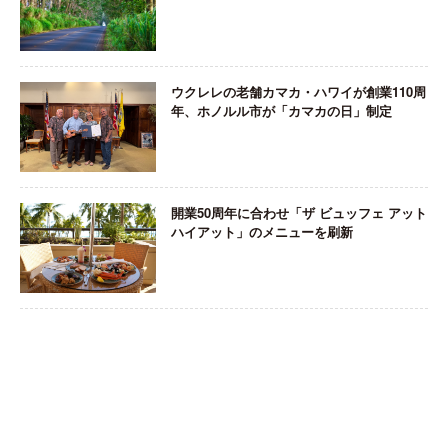
ウクレレの老舗カマカ・ハワイが創業110周
年、ホノルル市が「カマカの日」制定
開業50周年に合わせ「ザ ビュッフェ アット
ハイアット」のメニューを刷新