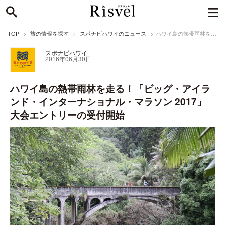
TOP
旅の情報を探す
スポナビハワイのニュース
ハワイ島の熱帯雨林を走る！「ビッグ・アイランド・インターナショナル・マラソン 2017」 大会エントリーの受付開始
スポナビハワイ
2016年06月30日
ハワイ島の熱帯雨林を走る！「ビッグ・アイラ
ンド・インターナショナル・マラソン 2017」
大会エントリーの受付開始