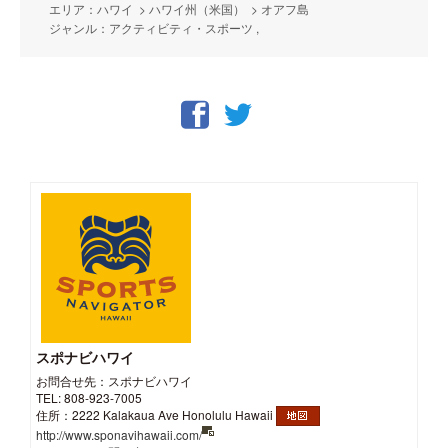
エリア：ハワイ > ハワイ州（米国） > オアフ島
ジャンル：アクティビティ・スポーツ ,
スポナビハワイ
お問合せ先：スポナビハワイ
TEL: 808-923-7005
住所：2222 Kalakaua Ave Honolulu Hawaii
http://www.sponavihawaii.com/