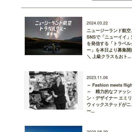
2024.03.22
ニュージーランド航空
SNSで「ニューイイ」
を発信する「トラベル
ー」を本日より募集開
＼ 上級クラスもおト...
2023.11.06
～ Fashion meets fligh
～ 精力的なファッシ
ン・デザイナー エミ
ウィックステッドがニ
ー...
2023.08.29