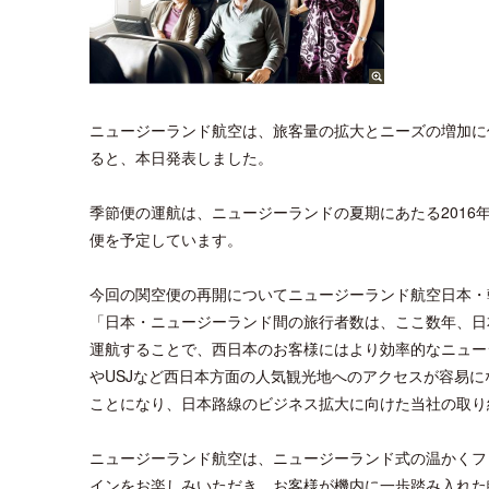
ニュージーランド航空は、旅客量の拡大とニーズの増加に
ると、本日発表しました。
季節便の運航は、ニュージーランドの夏期にあたる2016年
便を予定しています。
今回の関空便の再開についてニュージーランド航空日本・
「日本・ニュージーランド間の旅行者数は、ここ数年、日
運航することで、西日本のお客様にはより効率的なニュー
やUSJなど西日本方面の人気観光地へのアクセスが容易に
ことになり、日本路線のビジネス拡大に向けた当社の取り
ニュージーランド航空は、ニュージーランド式の温かくフ
インをお楽しみいただき、お客様が機内に一歩踏み入れた