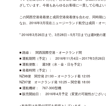
ざしています。今後もあらゆるお客様に一貫して心地よい
この関西空港発着便と成田空港発着便を合わせ、同時期に
なお、2016年3月現在ニュージーランド航空は成田・オー
* 2016年3月26日まで。3月28日～5月7日までは週9便の
■ 路線： 関西国際空港・オークランド間
■ 運航期間（予定）： 2016年11月4日～2017年3月26日
■ 運航便数： 週3便（水・金・日を予定）
■ 発着時間（予定）：
NZ98便 関空発 21:00 – オークランド着 12:05
NZ97便 オークランド発 10:25 – 関空着 18:00
■ 運航機材： 767-300型機
■ 販売開始日： 2016年4月予定（変更の可能性がござい
<本内容は当局の認可を前提としています。>