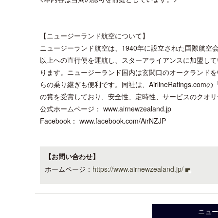
【ニュージーランド航空について】
ニュージーランド航空は、1940年に設立された国際航空
以上への直行便を運航し、スターアライアンスに加盟して
ります。ニュージーランド国内は玄関口のオークランドを
らの乗り継ぎも便利です。同社は、AirlineRatings.
の賞を受賞しており、安全性、定時性、サービスのクオリ
公式ホームページ： www.airnewzealand.jp
Facebook： www.facebook.com/AirNZJP
【お問い合わせ】
ホームページ：
https://www.airnewzealand.jp/
ニュ