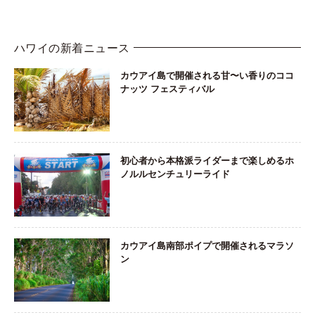
ハワイの新着ニュース
カウアイ島で開催される甘〜い香りのココ
ナッツ フェスティバル
初心者から本格派ライダーまで楽しめるホ
ノルルセンチュリーライド
カウアイ島南部ポイプで開催されるマラソ
ン