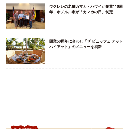
ウクレレの老舗カマカ・ハワイが創業110周
年、ホノルル市が「カマカの日」制定
開業50周年に合わせ「ザ ビュッフェ アット
ハイアット」のメニューを刷新