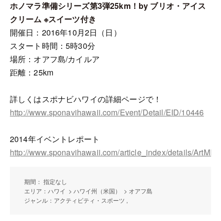
ホノマラ準備シリーズ第3弾25km！by ブリオ・アイス
クリーム ※スイーツ付き
開催日：2016年10月2日（日）
スタート時間：5時30分
場所：オアフ島/カイルア
距離：25km
詳しくはスポナビハワイの詳細ページで！
http://www.sponavihawaii.com/Event/Detail/EID/10446
2014年イベントレポート
http://www.sponavihawaii.com/article_index/details/ArtMID
期間： 指定なし
エリア：ハワイ > ハワイ州（米国） > オアフ島
ジャンル：アクティビティ・スポーツ ,