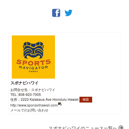
スポナビハワイ
お問合せ先：スポナビハワイ
TEL: 808-923-7005
住所：2222 Kalakaua Ave Honolulu Hawaii
http://www.sponavihawaii.com/
メールでのお問い合わせ
スポナビハワイのニュース一覧へ