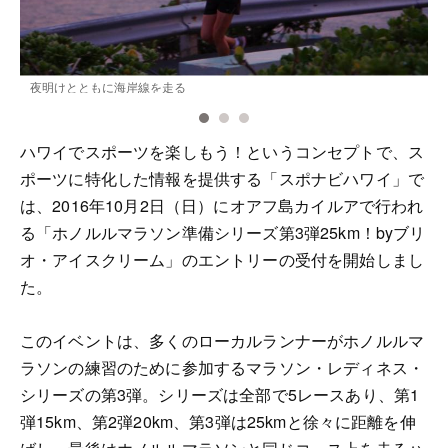
夜明けとともに海岸線を走る
ハワイでスポーツを楽しもう！というコンセプトで、ス
ポーツに特化した情報を提供する「スポナビハワイ」で
は、2016年10月2日（日）にオアフ島カイルアで行われ
る「ホノルルマラソン準備シリーズ第3弾25km！byブリ
オ・アイスクリーム」のエントリーの受付を開始しまし
た。
このイベントは、多くのローカルランナーがホノルルマ
ラソンの練習のために参加するマラソン・レディネス・
シリーズの第3弾。シリーズは全部で5レースあり、第1
弾15km、第2弾20km、第3弾は25kmと徐々に距離を伸