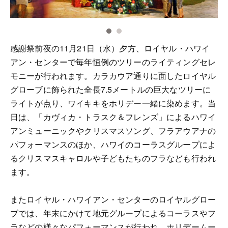
感謝祭前夜の11月21日（水）夕方、ロイヤル・ハワイ
アン・センターで毎年恒例のツリーのライティングセレ
モニーが行われます。カラカウア通りに面したロイヤル
グローブに飾られた全長7.5メートルの巨大なツリーに
ライトが点り、ワイキキをホリデー一緒に染めます。当
日は、「カヴィカ・トラスク＆フレンズ」によるハワイ
アンミューニックやクリスマスソング、フラアウアナの
パフォーマンスのほか、ハワイのコーラスグループによ
るクリスマスキャロルや子どもたちのフラなども行われ
ます。
またロイヤル・ハワイアン・センターのロイヤルグロー
ブでは、年末にかけて地元グループによるコーラスやフ
ラなどの様々なパフォーマンスが行われ、ホリデームー