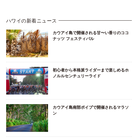
ハワイの新着ニュース
カウアイ島で開催される甘〜い香りのココ
ナッツ フェスティバル
初心者から本格派ライダーまで楽しめるホ
ノルルセンチュリーライド
カウアイ島南部ポイプで開催されるマラソ
ン