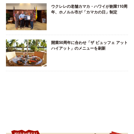
ウクレレの老舗カマカ・ハワイが創業110周
年、ホノルル市が「カマカの日」制定
開業50周年に合わせ「ザ ビュッフェ アット
ハイアット」のメニューを刷新