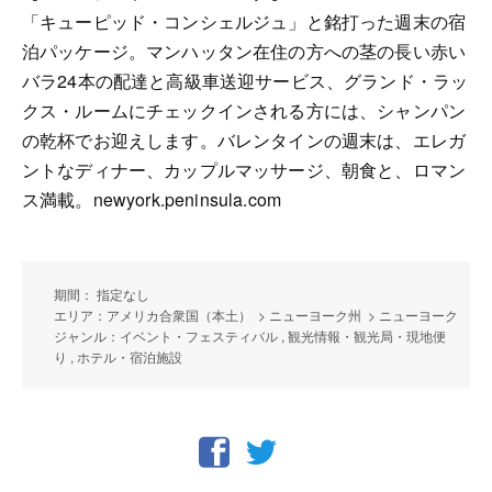
「キューピッド・コンシェルジュ」と銘打った週末の宿
泊パッケージ。マンハッタン在住の方への茎の長い赤い
バラ24本の配達と高級車送迎サービス、グランド・ラッ
クス・ルームにチェックインされる方には、シャンパン
の乾杯でお迎えします。バレンタインの週末は、エレガ
ントなディナー、カップルマッサージ、朝食と、ロマン
ス満載。newyork.peninsula.com
期間： 指定なし
エリア：アメリカ合衆国（本土） > ニューヨーク州 > ニューヨーク
ジャンル：イベント・フェスティバル , 観光情報・観光局・現地便
り , ホテル・宿泊施設