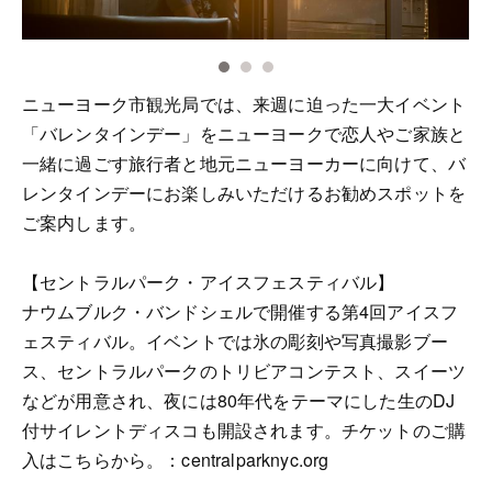
ニューヨーク市観光局では、来週に迫った一大イベント
「バレンタインデー」をニューヨークで恋人やご家族と
一緒に過ごす旅行者と地元ニューヨーカーに向けて、バ
レンタインデーにお楽しみいただけるお勧めスポットを
ご案内します。
【セントラルパーク・アイスフェスティバル】
ナウムブルク・バンドシェルで開催する第4回アイスフ
ェスティバル。イベントでは氷の彫刻や写真撮影ブー
ス、セントラルパークのトリビアコンテスト、スイーツ
などが用意され、夜には80年代をテーマにした生のDJ
付サイレントディスコも開設されます。チケットのご購
入はこちらから。：centralparknyc.org