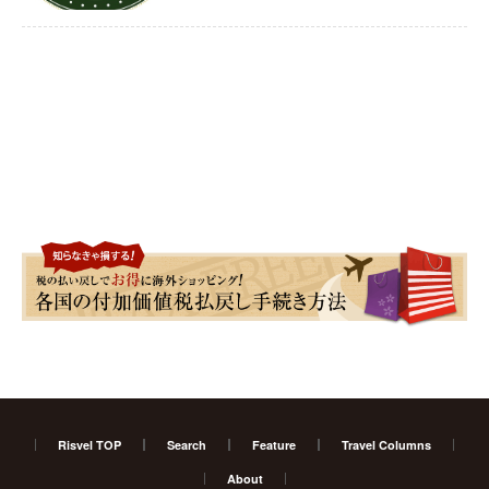
Risvel TOP
Search
Feature
Travel Columns
About