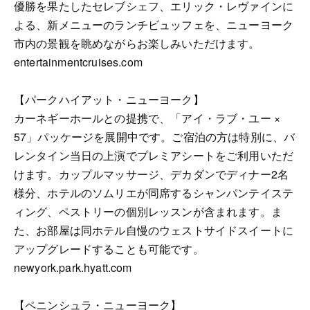
優勝を果たしたセレブシェフ、エリック・レヴァインに
よる、新メニューのランチビュッフェを、ニューヨーク
市内の景観を眺めながらお楽しみいただけます。
entertainmentcruises.com
【パークハイアット・ニューヨーク】
カーネギーホールとの提携で、「アイ・ラブ・ユー ×
57」パッケージを展開中です。ご宿泊の方は特別に、バ
レンタイン当日の上演でプレミアシートをご利用いただ
けます。カップルマッサージ、デカダンでディナー2名
様分、ホテルのソムリエが同席するシャンパンテイステ
ィング、ペストリーの個別レッスンが含まれます。ま
た、お部屋は同ホテル自慢のウェストサイドスイートに
アップグレードすることも可能です。
newyork.park.hyatt.com
【ペニンシュラ・ニューヨーク】