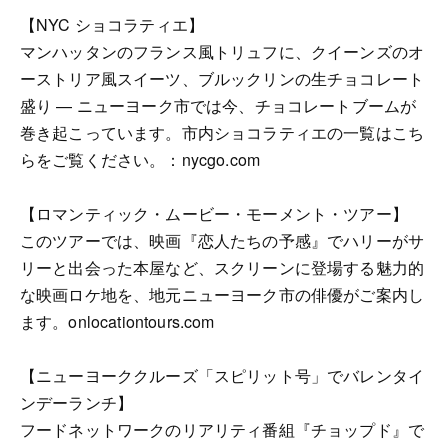
【NYC ショコラティエ】
マンハッタンのフランス風トリュフに、クイーンズのオ
ーストリア風スイーツ、ブルックリンの生チョコレート
盛り — ニューヨーク市では今、チョコレートブームが
巻き起こっています。市内ショコラティエの一覧はこち
らをご覧ください。：nycgo.com
【ロマンティック・ムービー・モーメント・ツアー】
このツアーでは、映画『恋人たちの予感』でハリーがサ
リーと出会った本屋など、スクリーンに登場する魅力的
な映画ロケ地を、地元ニューヨーク市の俳優がご案内し
ます。onlocationtours.com
【ニューヨーククルーズ「スピリット号」でバレンタイ
ンデーランチ】
フードネットワークのリアリティ番組『チョップド』で