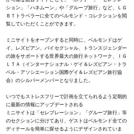
ション」「ハネムーン」や「グループ旅行」など、ＬＧ
ＢＴトラベラーに全てのベルモンド・コレクションを閲
覧していただくことができます。
ミニサイトをオープンすると同時に、ベルモンドはゲ
イ、レズビアン、バイセクシャル、トランスジェンダー
の旅をサポートする世界最大の旅行ネットワーク、ＩＧ
ＬＴＡ（インターナショナル・ゲイ＆レズビアン・トラ
ベル・アソシエーション国際ゲイ＆レズビアン旅行協
会）のシルバーメンバーとなりました。
いつでもストレスフリーで計画を立てられるよう定期的
に最新の情報にアップデートされる
ミニサイトは「セレブレーション」「グループ旅行」等
のセクションに分けてあり、ゲストはベルモンド全ての
ディテールを簡単に探せるようにデザインされていま