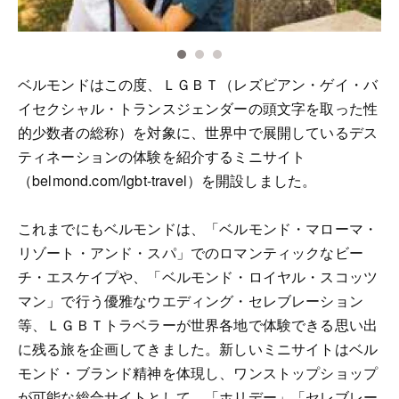
ベルモンドはこの度、ＬＧＢＴ（レズビアン・ゲイ・バ
イセクシャル・トランスジェンダーの頭文字を取った性
的少数者の総称）を対象に、世界中で展開しているデス
ティネーションの体験を紹介するミニサイト
（belmond.com/lgbt-travel）を開設しました。
これまでにもベルモンドは、「ベルモンド・マローマ・
リゾート・アンド・スパ」でのロマンティックなビー
チ・エスケイプや、「ベルモンド・ロイヤル・スコッツ
マン」で行う優雅なウエディング・セレブレーション
等、ＬＧＢＴトラベラーが世界各地で体験できる思い出
に残る旅を企画してきました。新しいミニサイトはベル
モンド・ブランド精神を体現し、ワンストップショップ
が可能な総合サイトとして、「ホリデー」「セレブレー