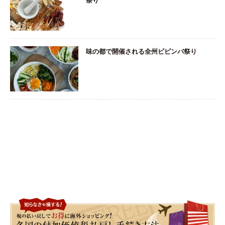
味の都で開催される全州ビビンバ祭り