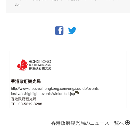
ル ,
香港政府観光局
http://www.discoverhongkong.com/eng/see-do/events-
festivals/highlight-events/winter-fest.jsp
香港政府観光局
TEL:03-5219-8288
香港政府観光局のニュース一覧へ