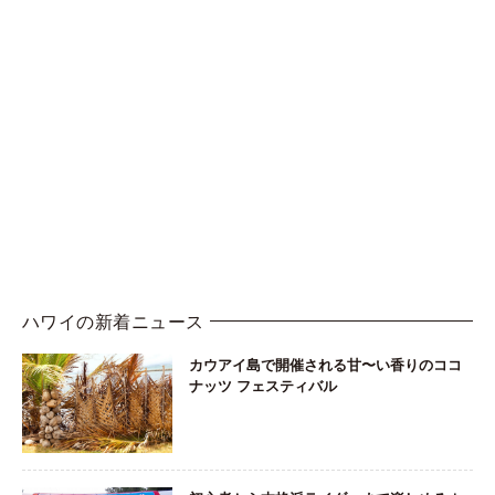
ハワイの新着ニュース
カウアイ島で開催される甘〜い香りのココ
ナッツ フェスティバル