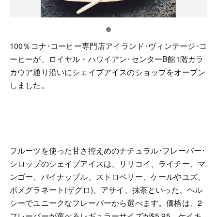
100％コナ･コーヒー専門店アイランド･ヴィンテージ･コ
ーヒーが、ロイヤル・ハワイアン･センターB館1階カラ
カウア通り沿いにシェイブアイスのショップをオープン
しました。
フルーツを使った
甘さ控えめの
ナチュラル･フレーバー･
シロップのシェイブアイスは、
リリコイ、ライチー、マ
ンゴー、パイナップル、ストロベリー、ケールやユズ、
ポメグラネート(ザグロ)、アサイ、抹茶といった、ヘル
シーでユニーク
な
フレーバーから選べます。
価格は、2
フレーバーが選べるレギュラーサイズが$5.95、ケイキ