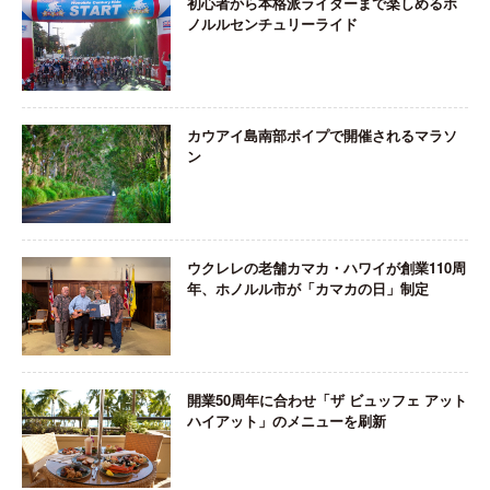
初心者から本格派ライダーまで楽しめるホ
ノルルセンチュリーライド
カウアイ島南部ポイプで開催されるマラソ
ン
ウクレレの老舗カマカ・ハワイが創業110周
年、ホノルル市が「カマカの日」制定
開業50周年に合わせ「ザ ビュッフェ アット
ハイアット」のメニューを刷新