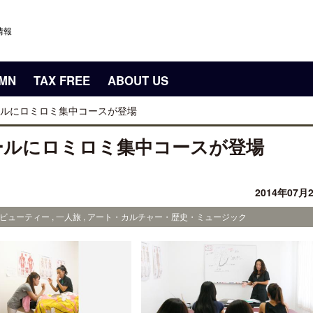
情報
UMN
TAX FREE
ABOUT US
ルにロミロミ集中コースが登場
ールにロミロミ集中コースが登場
2014年07月
・ビューティー , 一人旅 , アート・カルチャー・歴史・ミュージック