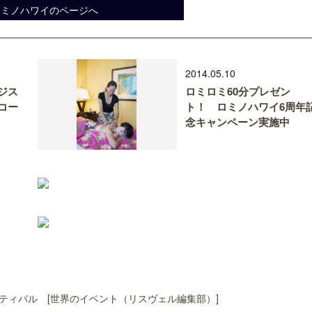
ロミノハワイのページへ
2014.05.10
ジス
ロミロミ60分プレゼン
コー
ト！ ロミノハワイ6周年
念キャンペーン実施中
ティバル [世界のイベント（リスヴェル編集部）]