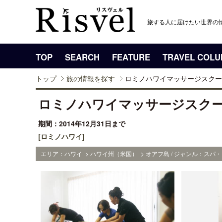
旅する人に届けたい世界の
TOP
SEARCH
FEATURE
TRAVEL COL
トップ
旅の情報を探す
ロミノハワイマッサージスクー
ロミノハワイマッサージスク
期間：2014年12月31日まで
[ロミノハワイ]
エリア：ハワイ > ハワイ州（米国） > オアフ島 / ジャンル：スパ