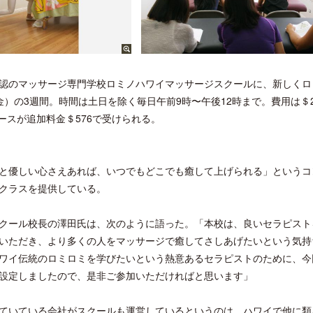
認のマッサージ専門学校ロミノハワイマッサージスクールに、新しくロ
金）の3週間。時間は土日を除く毎日午前9時〜午後12時まで。費用は＄2,
ースが追加料金＄576で受けられる。
優しい心さえあれば、いつでもどこでも癒して上げられる」というコ
クラスを提供している。
ール校長の澤田氏は、次のように語った。「本校は、良いセラピスト
いただき、より多くの人をマッサージで癒してさしあげたいという気持
ワイ伝統のロミロミを学びたいという熱意あるセラピストのために、今
設定しましたので、是非ご参加いただければと思います」
いている会社がスクールも運営しているというのは、ハワイで他に類