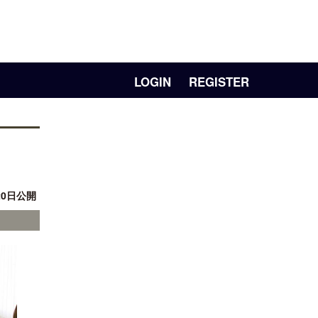
LOGIN
REGISTER
20日公開