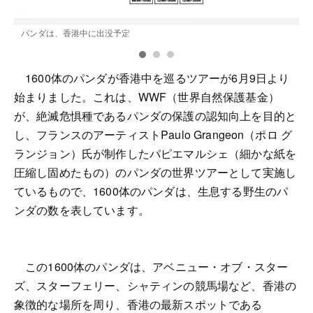
パンダは、香港中に出没予定
1600体のパンダが香港中を巡るツアーが6月9日より
始まりました。これは、WWF（世界自然保護基金）
が、絶滅危惧種であるパンダの保護の認知向上を目的と
し、フランスのアーティストPaulo Grangeon（ポロ グ
ランジョン）氏が制作したパピエマルシェ（細かな紙を
圧縮し固めたもの）のパンダの世界ツアーとして実施し
ているもので、1600体のパンダは、生息する野生のパ
ンダの数を表しています。
この1600体のパンダは、アベニュー・オブ・スター
ズ、スターフェリー、シャティンの競馬場など、香港の
象徴的な場所を周り、香港の最新スポットである