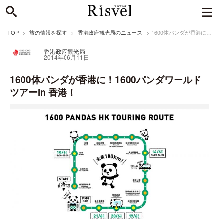
TOP
旅の情報を探す
香港政府観光局のニュース
1600体パンダが香港に！1600パンダワールドツアーin 香港！
香港政府観光局
2014年06月11日
1600体パンダが香港に！1600パンダワールド
ツアーin 香港！