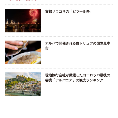
古都サラゴサの「ピラール祭」
アルバで開催される白トリュフの国際見本
市
現地旅行会社が厳選したヨーロッパ最後の
秘境「アルバニア」の観光ランキング