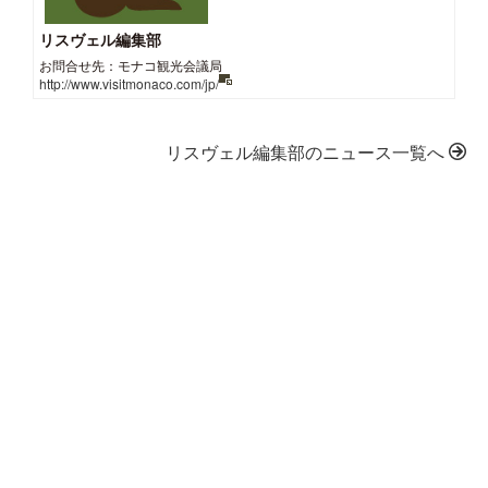
リスヴェル編集部
お問合せ先：モナコ観光会議局
http://www.visitmonaco.com/jp/
リスヴェル編集部のニュース一覧へ