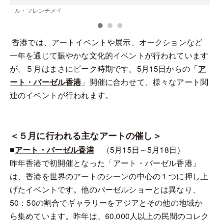
ル・フレンチメイ
香港では、アートイベントや展示、オークションなど
一年を通じて賑やかな文化的イベントが行われています
が、５月はまさにピーク時期です。5月15日からの「
ア
ート・バーゼル香港
」開催に合わせて、様々なアート関
連のイベントが行われます。
＜５月に行われる主なアートの催し＞
■
アート・バーゼル香港
（5月15日～5月18日）
昨年香港で初開催となった「アート・バーゼル香港」
は、香港を世界のアートのシーンの中心の１つに押し上
げたイベントです。他のバーゼルショーとは異なり、
50：50の割合でギャラリーをアジアとその他の地域か
ら集めています。昨年は、60,000人以上の民間のコレク