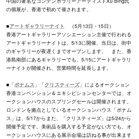
中国の著名なコンテンポラリーアーティストXu Bing氏
の個展が、香港で初めて催されます。
■
アートギャラリーナイト
（5月13日・15日）
香港アートギャラリーアソシエーション主催で行われる
アートギャラリーナイトは、5/13に開催、当日は、街中
のギャラリーが夜遅くまでオープンします。 また、香
港島南部にあるギャラリーでも、5/15にアートギャラリ
ーナイトが開催され、営業時間を延長します。
■「
ボナムス
」「
クリスティーズ
」によるオークション
香港コンベンション＆エキシビションセンターでは、オ
ークションハウスのスプリングセールは開催されます。
ロンドンを拠点としているオークションハウス「ボナム
ス」は、5/17からまた、「クリスティーズ」は5/24から
開催予定です。美術品を購入する予定がない方でも、オ
ークションハウスにある展示会場は訪ねる事が出来ます