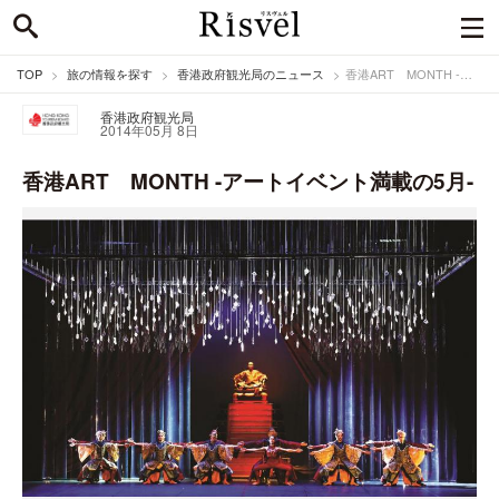
TOP
旅の情報を探す
香港政府観光局のニュース
香港ART MONTH -アートイベント満載の5月-
香港政府観光局
2014年05月 8日
香港ART MONTH -アートイベント満載の5月-