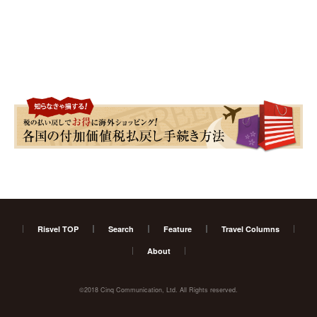
Risvel TOP
Search
Feature
Travel Columns
About
©2018 Cinq Communication, Ltd. All Rights reserved.