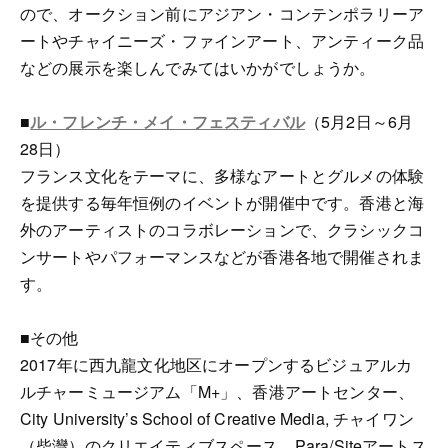
ので、オークション前にアジアン・コンテンポラリーア
ートやチャイニーズ・ファインアート、アンティーク品
などの展示を楽しんでみてはいかがでしょうか。
■
ル・フレンチ・メイ・フェスティバル
（5月2日～6月
28日）
フランス文化をテーマに、多様なアートとグルメの体験
を提供する毎年恒例のイベントが開催中です。香港と海
外のアーティストのコラボレーションで、クラシックコ
ンサートやパフォーマンスなどが香港各地で開催されま
す。
■その他
2017年に西九龍文化地区にオープンするビジュアルカ
ルチャーミュージアム「M+」、香港アートセンター、
City University’s School of Creative Media, チャイワン
（柴灣）のクリエイティブスペース、Para/Siteアートス