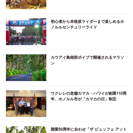
初心者から本格派ライダーまで楽しめるホ
ノルルセンチュリーライド
カウアイ島南部ポイプで開催されるマラソ
ン
ウクレレの老舗カマカ・ハワイが創業110周
年、ホノルル市が「カマカの日」制定
開業50周年に合わせ「ザ ビュッフェ アット