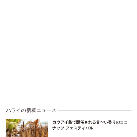
ハワイの新着ニュース
カウアイ島で開催される甘〜い香りのココ
ナッツ フェスティバル