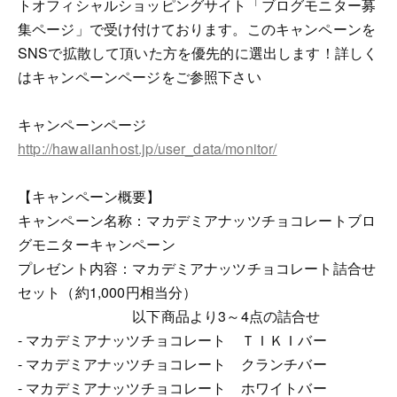
トオフィシャルショッピングサイト「ブログモニター募
集ページ」で受け付けております。このキャンペーンを
SNSで拡散して頂いた方を優先的に選出します！詳しく
はキャンペーンページをご参照下さい
キャンペーンページ
http://hawaiianhost.jp/user_data/monitor/
【キャンペーン概要】
キャンペーン名称：マカデミアナッツチョコレートブロ
グモニターキャンペーン
プレゼント内容：マカデミアナッツチョコレート詰合せ
セット（約1,000円相当分）
以下商品より3～4点の詰合せ
- マカデミアナッツチョコレート ＴＩＫＩバー
- マカデミアナッツチョコレート クランチバー
- マカデミアナッツチョコレート ホワイトバー