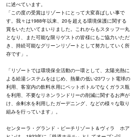
に述べています。
「この度の受賞はリゾートにとって大変喜ばしい事で
す。我々は1988年以来、20を超える環境保護に関する
賞をいただいてまいりました。これからもスタッフ一丸
となり、また可能な限りゲストの皆様にもご協力いただ
き、持続可能なグリーンリゾートとして努力していく所
存です」。
「リゾートでは環境保全活動の一環として、太陽光熱に
よる給湯システムをはじめ、熱量の低い23ワット電球の
利用、客室内の飲料水用にペットボトルでなくガラス瓶
を利用、不要なリネンランドリーの削減に関するお声が
け、余剰水を利用したガーデニング、などの様々な取り
組みを行っています」。
センターラ・グランド・ビーチリゾート＆ヴィラ ホア
ヒンは、1923年に「鉄道ホテル」としてオープン以