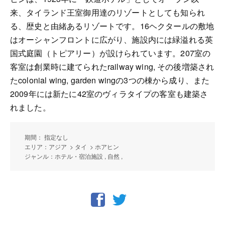
来、タイランド王室御用達のリゾートとしても知られ
る、歴史と由緒あるリゾートです。16ヘクタールの敷地
はオーシャンフロントに広がり、施設内には緑溢れる英
国式庭園（トピアリー）が設けられています。207室の
客室は創業時に建てられたrailway wing, その後増築され
たcolonial wing, garden wingの3つの棟から成り、また
2009年には新たに42室のヴィラタイプの客室も建築さ
れました。
期間： 指定なし
エリア：アジア > タイ > ホアヒン
ジャンル：ホテル・宿泊施設 , 自然 ,