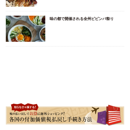
味の都で開催される全州ビビンバ祭り