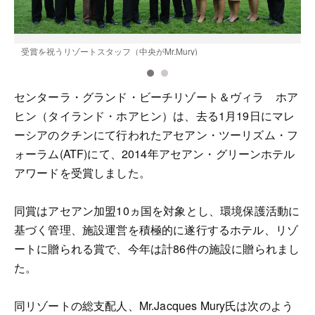
受賞を祝うリゾートスタッフ（中央がMr.Mury)
センターラ・グランド・ビーチリゾート＆ヴィラ ホア
ヒン（タイランド・ホアヒン）は、去る1月19日にマレ
ーシアのクチンにて行われたアセアン・ツーリズム・フ
ォーラム(ATF)にて、2014年アセアン・グリーンホテル
アワードを受賞しました。
同賞はアセアン加盟10ヵ国を対象とし、環境保護活動に
基づく管理、施設運営を積極的に遂行するホテル、リゾ
ートに贈られる賞で、今年は計86件の施設に贈られまし
た。
同リゾートの総支配人、Mr.Jacques Mury氏は次のよう