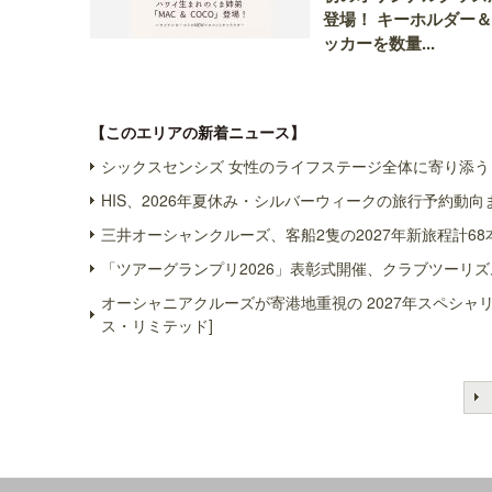
登場！ キーホルダー
ッカーを数量...
【このエリアの新着ニュース】
シックスセンシズ 女性のライフステージ全体に寄り添う 
HIS、2026年夏休み・シルバーウィークの旅行予約動向
三井オーシャンクルーズ、客船2隻の2027年新旅程計68
「ツアーグランプリ2026」表彰式開催、クラブツーリズ
オーシャニアクルーズが寄港地重視の 2027年スペシ
ス・リミテッド]