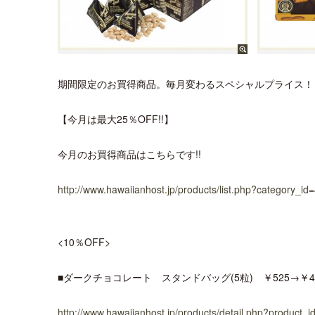
期間限定のお買得商品。毎月変わるスペシャルプライス！
【今月は最大25％OFF!!】
今月のお買得商品はこちらです!!
http://www.hawaiianhost.jp/products/list.php?category_id
<10％OFF>
■ダークチョコレート スタンドバッグ(5粒) ￥525→￥4
http://www.hawaiianhost.jp/products/detail.php?product_i