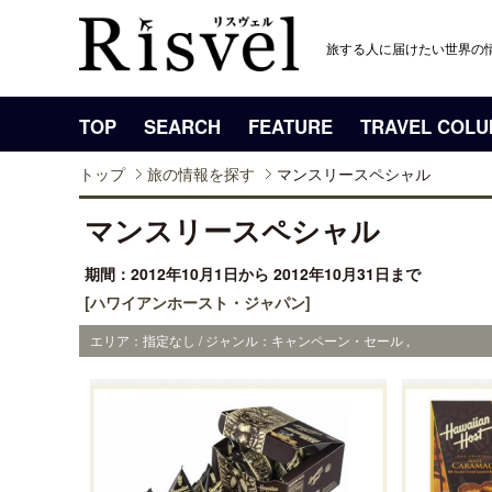
旅する人に届けたい世界の
TOP
SEARCH
FEATURE
TRAVEL COL
トップ
旅の情報を探す
マンスリースペシャル
マンスリースペシャル
期間：2012年10月1日から 2012年10月31日まで
[ハワイアンホースト・ジャパン]
エリア：指定なし / ジャンル：キャンペーン・セール ,