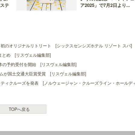
＆ステ
ア2025」で7月2日より...
初のオリジナルリトリート [シックスセンシズホテル リゾート スパ]
まとめ [リスヴェル編集部]
本の予約受付を開始 [リスヴェル編集部]
ムが国土交通大臣賞受賞 [リスヴェル編集部]
ャリティクルーズを発表 [ノルウェージャン・クルーズライン・ホールデ
TOPへ戻る