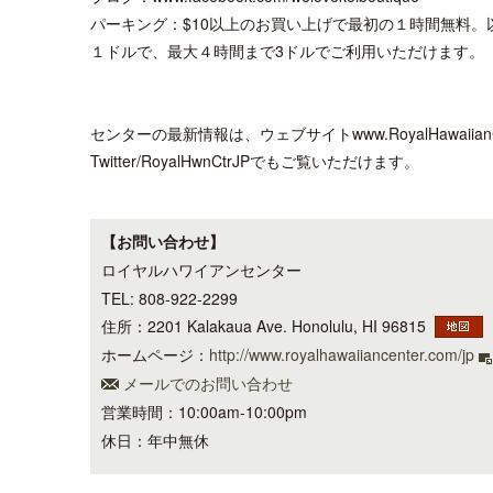
パーキング：$10以上のお買い上げで最初の１時間無料。
１ドルで、最大４時間まで3ドルでご利用いただけます。
センターの最新情報は、ウェブサイトwww.RoyalHawaiianCenter.c
Twitter/RoyalHwnCtrJPでもご覧いただけます。
【お問い合わせ】
ロイヤルハワイアンセンター
TEL: 808-922-2299
住所：2201 Kalakaua Ave. Honolulu, HI 96815
ホームページ：
http://www.royalhawaiiancenter.com/jp
メールでのお問い合わせ
営業時間：10:00am-10:00pm
休日：年中無休