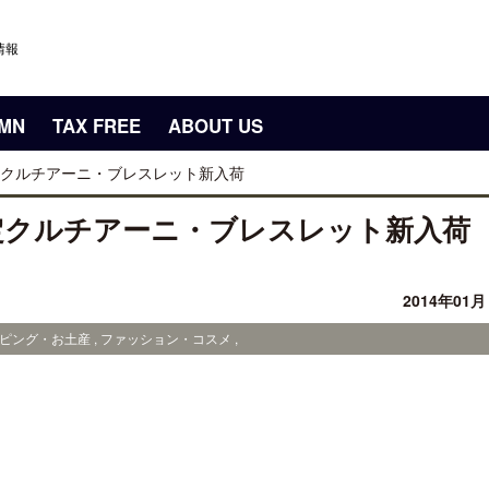
情報
UMN
TAX FREE
ABOUT US
クルチアーニ・ブレスレット新入荷
定クルチアーニ・ブレスレット新入荷
2014年01
ピング・お土産 , ファッション・コスメ ,