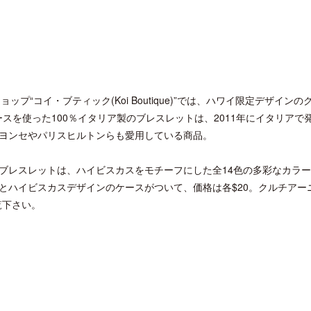
“コイ・ブティック(Koi Boutique)”では、ハワイ限定デザインの
なレースを使った100％イタリア製のブレスレットは、2011年にイタリアで
ヨンセやパリスヒルトンらも愛用している商品。
ブレスレットは、ハイビスカスをモチーフにした全14色の多彩なカラ
とハイビスカスデザインのケースがついて、価格は各$20。クルチアー
をご覧下さい。