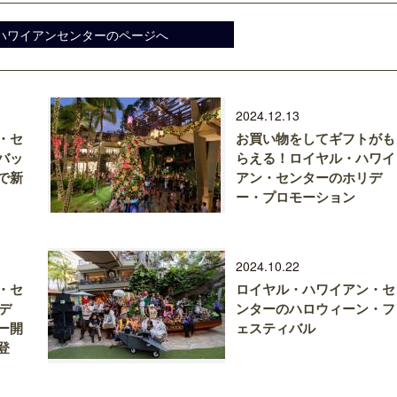
ハワイアンセンターのページへ
2024.12.13
・セ
お買い物をしてギフトがも
バッ
らえる！ロイヤル・ハワイ
で新
アン・センターのホリデ
ー・プロモーション
2024.10.22
・セ
ロイヤル・ハワイアン・セ
リデ
ンターのハロウィーン・フ
ー開
ェスティバル
登