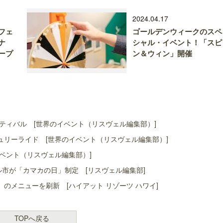
2024.04.17
フェ
ゴールデンウィークのスペ
ナ
シャル・イベント！「スピ
ープ
ン＆ウィン」開催
ティバル [世界のイベント（リスヴェル編集部）]
リーライド [世界のイベント（リスヴェル編集部）]
ベント（リスヴェル編集部）]
ル市が「カマカの日」制定 [リスヴェル編集部]
」のメニューを刷新 [ハイアット リゾーツ ハワイ]
TOPへ戻る