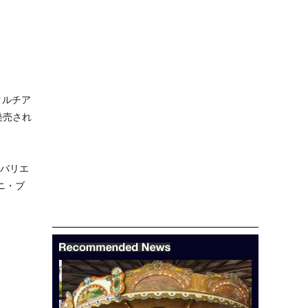
クルチア
発売され
ーバリエ
ニ・ブ