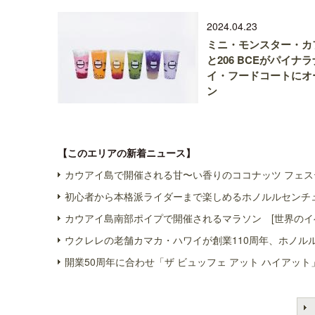
2024.04.23
ミニ・モンスター・カ
と206 BCEがパイナラ
イ・フードコートにオ
ン
【このエリアの新着ニュース】
カウアイ島で開催される甘〜い香りのココナッツ フェス
初心者から本格派ライダーまで楽しめるホノルルセンチュ
カウアイ島南部ポイプで開催されるマラソン [世界のイ
ウクレレの老舗カマカ・ハワイが創業110周年、ホノル
開業50周年に合わせ「ザ ビュッフェ アット ハイアット