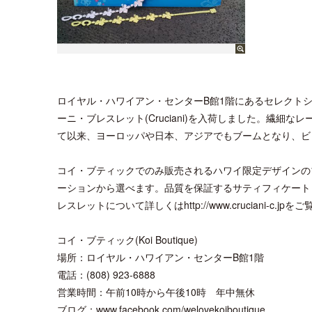
ロイヤル・ハワイアン・センターB館1階にあるセレクトショップ
ーニ・ブレスレット(Cruciani)を入荷しました。繊細
て以来、ヨーロッパや日本、アジアでもブームとなり、ビ
コイ・ブティックでのみ販売されるハワイ限定デザインの
ーションから選べます。品質を保証するサティフィケート
レスレットについて詳しくはhttp://www.cruciani-c.jp
コイ・ブティック(Koi Boutique)
場所：ロイヤル・ハワイアン・センターB館1階
電話：(808) 923-6888
営業時間：午前10時から午後10時 年中無休
ブログ：www.facebook.com/welovekoiboutique