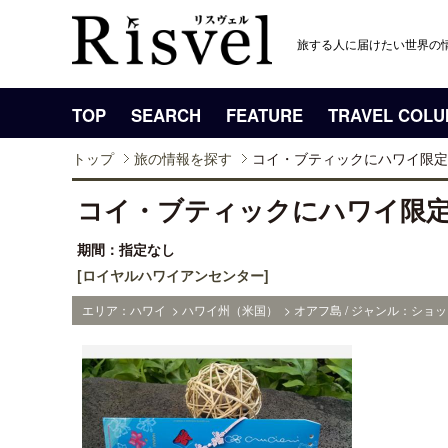
旅する人に届けたい世界の
TOP
SEARCH
FEATURE
TRAVEL COL
トップ
旅の情報を探す
コイ・ブティックにハワイ限定
コイ・ブティックにハワイ限
期間：指定なし
[ロイヤルハワイアンセンター]
エリア：ハワイ > ハワイ州（米国） > オアフ島 / ジャンル：ショッ