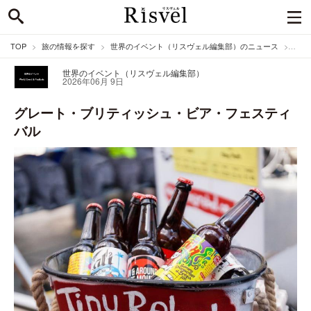
TOP
旅の情報を探す
世界のイベント（リスヴェル編集部）のニュース
グレ
世界のイベント（リスヴェル編集部）
2026年06月 9日
グレート・ブリティッシュ・ビア・フェスティ
バル