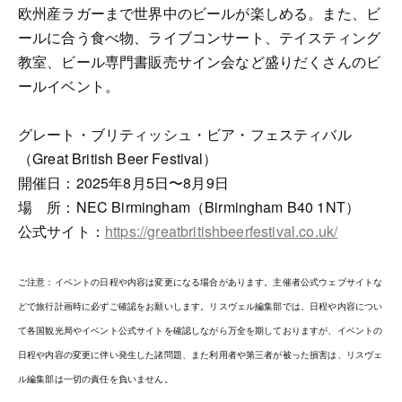
欧州産ラガーまで世界中のビールが楽しめる。また、ビ
ールに合う食べ物、ライブコンサート、テイスティング
教室、ビール専門書販売サイン会など盛りだくさんのビ
ールイベント。
グレート・ブリティッシュ・ビア・フェスティバル
（Great British Beer Festival）
開催日：2025年8月5日〜8月9日
場 所：NEC Birmingham（Birmingham B40 1NT）
公式サイト：
https://greatbritishbeerfestival.co.uk/
ご注意：イベントの日程や内容は変更になる場合があります。主催者公式ウェブサイトな
どで旅行計画時に必ずご確認をお願いします。リスヴェル編集部では、日程や内容につい
て各国観光局やイベント公式サイトを確認しながら万全を期しておりますが、イベントの
日程や内容の変更に伴い発生した諸問題、また利用者や第三者が被った損害は、リスヴェ
ル編集部は一切の責任を負いません。