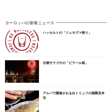
ヨーロッパの新着ニュース
ハッセルトの「ジュネヴァ祭り」
古都サラゴサの「ピラール祭」
アルバで開催される白トリュフの国際見本
市