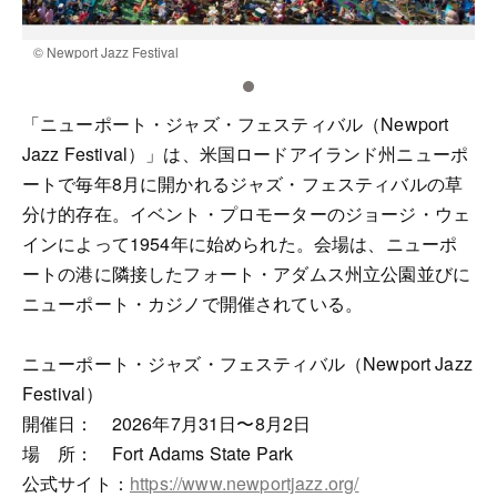
© Newport Jazz Festival
©
「ニューポート・ジャズ・フェスティバル（Newport
Jazz Festival）」は、米国ロードアイランド州ニューポ
ートで毎年8月に開かれるジャズ・フェスティバルの草
分け的存在。イベント・プロモーターのジョージ・ウェ
インによって1954年に始められた。会場は、ニューポ
ートの港に隣接したフォート・アダムス州立公園並びに
ニューポート・カジノで開催されている。
ニューポート・ジャズ・フェスティバル（Newport Jazz
Festival）
開催日： 2026年7月31日〜8月2日
場 所： Fort Adams State Park
公式サイト：
https://www.newportjazz.org/