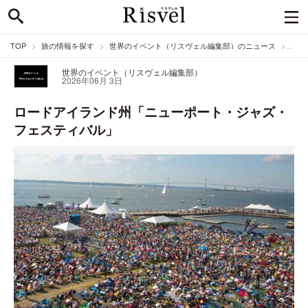
TOP
旅の情報を探す
世界のイベント（リスヴェル編集部）のニュース
ロー
世界のイベント（リスヴェル編集部）
2026年06月 3日
ロードアイランド州「ニューポート・ジャズ・
フェスティバル」