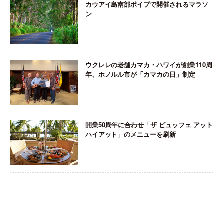
カウアイ島南部ポイプで開催されるマラソ
ン
ウクレレの老舗カマカ・ハワイが創業110周
年、ホノルル市が「カマカの日」制定
開業50周年に合わせ「ザ ビュッフェ アット
ハイアット」のメニューを刷新