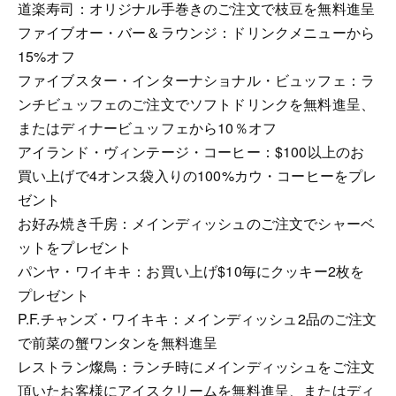
道楽寿司：オリジナル手巻きのご注文で枝豆を無料進呈
ファイブオー・バー＆ラウンジ：ドリンクメニューから
15%オフ
ファイブスター・インターナショナル・ビュッフェ：ラ
ンチビュッフェのご注文でソフトドリンクを無料進呈、
またはディナービュッフェから10％オフ
アイランド・ヴィンテージ・コーヒー：$100以上のお
買い上げで4オンス袋入りの100%カウ・コーヒーをプレ
ゼント
お好み焼き千房：メインディッシュのご注文でシャーベ
ットをプレゼント
パンヤ・ワイキキ：お買い上げ$10毎にクッキー2枚を
プレゼント
P.F.チャンズ・ワイキキ：メインディッシュ2品のご注文
で前菜の蟹ワンタンを無料進呈
レストラン燦鳥：ランチ時にメインディッシュをご注文
頂いたお客様にアイスクリームを無料進呈、またはディ