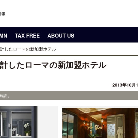
情報
UMN
TAX FREE
ABOUT US
計したローマの新加盟ホテル
設計したローマの新加盟ホテル
2013年10月
施設 ,