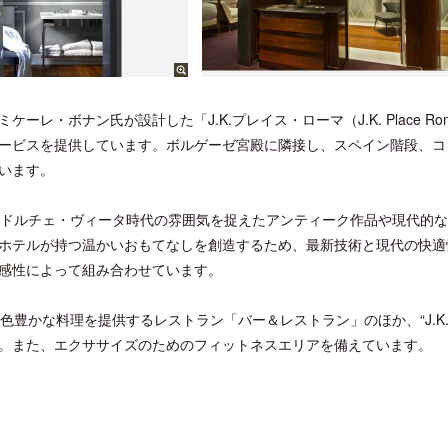
・ボナン氏が設計した「J.K.プレイス・ローマ（J.K. Place Ro
ービスを提供しています。ボルゲーゼ宮殿に隣接し、スペイン階段、コ
います。
・ドルチェ・ヴィータ時代の雰囲気を捉えたアンティーク作品や現代的
ホテルが持つ温かいおもてなしを創造するため、最新技術と現代の快適
感性によって組み合わせています。
豊かな料理を提供するレストラン「バー＆レストラン」のほか、“J.K.
。また、エクササイズのためのフィットネスエリアを備えています。