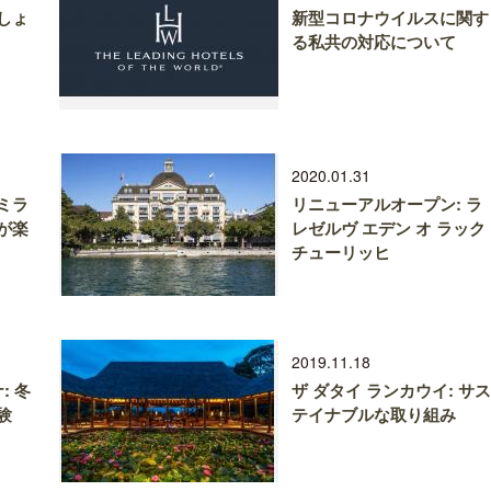
しょ
新型コロナウイルスに関す
る私共の対応について
2020.01.31
ミラ
リニューアルオープン: ラ
が楽
レゼルヴ エデン オ ラック
チューリッヒ
2019.11.18
: 冬
ザ ダタイ ランカウイ: サス
験
テイナブルな取り組み