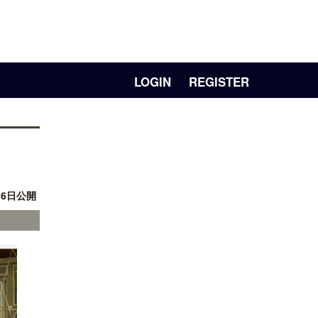
LOGIN
REGISTER
16日公開