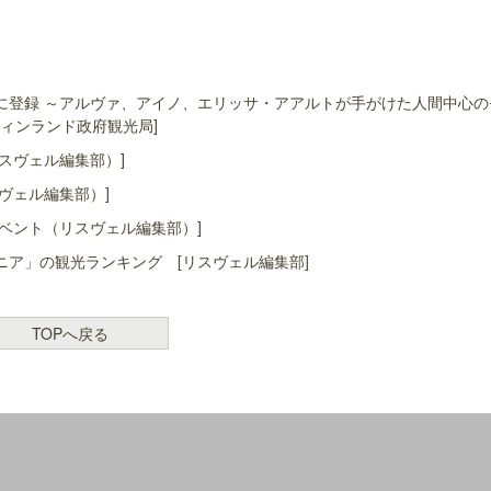
に登録 ～アルヴァ、アイノ、エリッサ・アアルトが手がけた人間中心の
ィンランド政府観光局]
スヴェル編集部）]
ヴェル編集部）]
ベント（リスヴェル編集部）]
ア」の観光ランキング [リスヴェル編集部]
TOPへ戻る