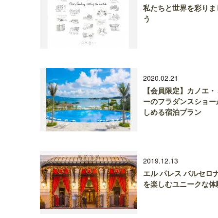
私たちと世界を彩りま
う
2020.02.21
【会員限定】カノエ・
ーのフラダンスショー
しめる宿泊プラン
2019.12.13
エル パレス バルセロナ
を楽しむユニークな体