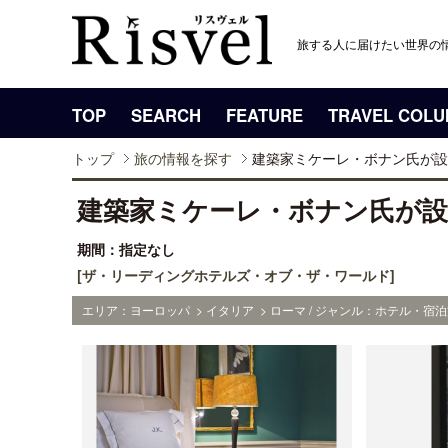
旅する人に届けたい世界の
TOP
SEARCH
FEATURE
TRAVEL COL
トップ
旅の情報を探す
建築家ミケーレ・ボナン氏が設
建築家ミケーレ・ボナン氏が
期間：指定なし
[ザ・リーディングホテルズ・オブ・ザ・ワールド]
エリア：ヨーロッパ > イタリア > ローマ / ジャンル：ホテル・宿泊