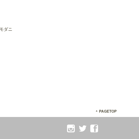
モダニ
PAGETOP