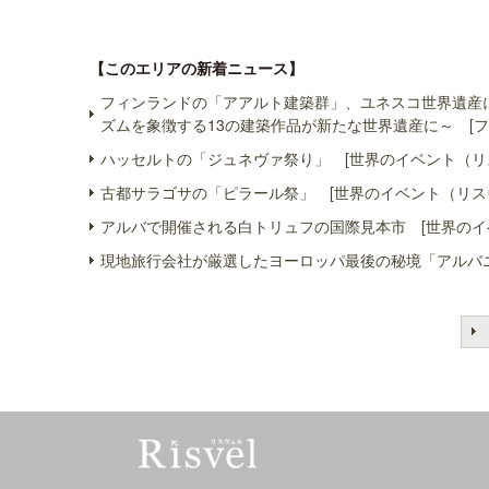
【このエリアの新着ニュース】
フィンランドの「アアルト建築群」、ユネスコ世界遺産
ズムを象徴する13の建築作品が新たな世界遺産に～ [フ
ハッセルトの「ジュネヴァ祭り」 [世界のイベント（リ
古都サラゴサの「ピラール祭」 [世界のイベント（リス
アルバで開催される白トリュフの国際見本市 [世界のイ
現地旅行会社が厳選したヨーロッパ最後の秘境「アルバニ