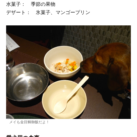
水菓子： 季節の果物
デザート： 氷菓子、マンゴープリン
メイも金目鯛御飯だよ！