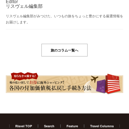
Editor
リスヴェル編集部
リスヴェル編集部がみつけた、いつもの旅をちょっと豊かにする厳選情報を
お届けします。
旅のコラム一覧へ
Risvel TOP
Search
Feature
Travel Columns