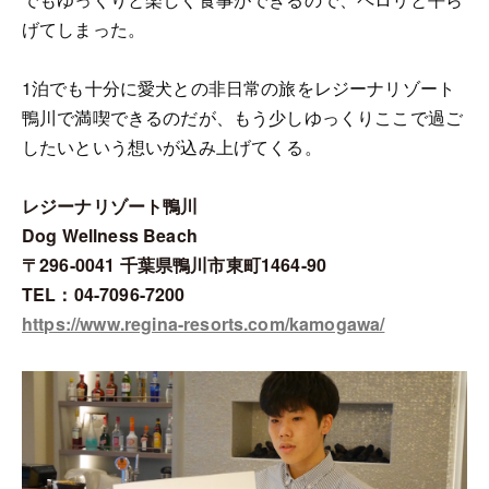
げてしまった。
1泊でも十分に愛犬との非日常の旅をレジーナリゾート
鴨川で満喫できるのだが、もう少しゆっくりここで過ご
したいという想いが込み上げてくる。
レジーナリゾート鴨川
Dog Wellness Beach
〒296-0041 千葉県鴨川市東町1464-90
TEL：04-7096-7200
https://www.regina-resorts.com/kamogawa/