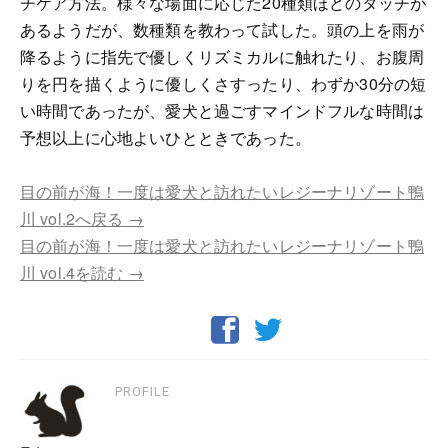
チケア方法。様々な場面に応じた20種類ほどのタッチが
あるようだが、数種類を教わって試した。頭の上を雨が
降るように指先で優しくリズミカルに触れたり、お腹周
りを円を描くように優しくさすったり、わずか30分の短
い時間であったが、愛犬と過ごすマインドフルな時間は
予想以上に心地よいひとときであった。
目の前が海！一度は愛犬と訪れたいレジーナリゾート鴨
川 vol.2へ戻る →
目の前が海！一度は愛犬と訪れたいレジーナリゾート鴨
川 vol.4を読む →
PROFILE