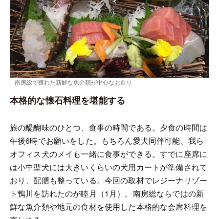
南房総で獲れた新鮮な魚介類が中心なお造り
本格的な懐石料理を堪能する
旅の醍醐味のひとつ、食事の時間である。夕食の時間は
午後6時でお願いをした。もちろん愛犬同伴可能、我ら
オフィス犬のメイも一緒に食事ができる。すでに座席に
は小中型犬には大きいくらいの犬用カートが準備されて
おり、配膳も整っている。今回の取材でレジーナリゾー
ト鴨川を訪れたのが睦月（1月）。南房総ならではの新
鮮な魚介類や地元の食材を使用した本格的な会席料理を