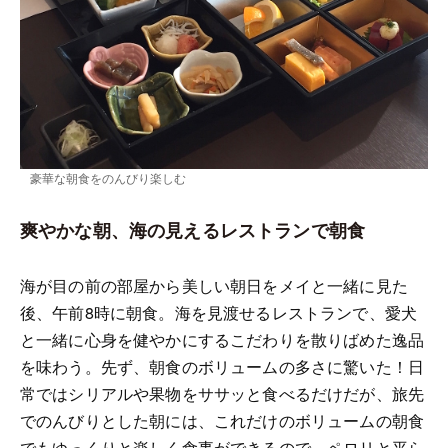
豪華な朝食をのんびり楽しむ
爽やかな朝、海の見えるレストランで朝食
海が目の前の部屋から美しい朝日をメイと一緒に見た
後、午前8時に朝食。海を見渡せるレストランで、愛犬
と一緒に心身を健やかにするこだわりを散りばめた逸品
を味わう。先ず、朝食のボリュームの多さに驚いた！日
常ではシリアルや果物をササッと食べるだけだが、旅先
でのんびりとした朝には、これだけのボリュームの朝食
でもゆっくりと楽しく食事ができるので、ペロリと平ら