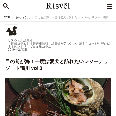
TOP
旅のコラム
目の前が海！一度は愛犬と訪れたいレジーナリゾート鴨川 vol.3
リスヴェル編集部
【連載コラム】【厳選旅情報】編集部がみつけた、旅をちょっぴり豊かに
するヒント
リスヴェル旅コラム
2019年2月3日
目の前が海！一度は愛犬と訪れたいレジーナリ
ゾート鴨川 vol.3