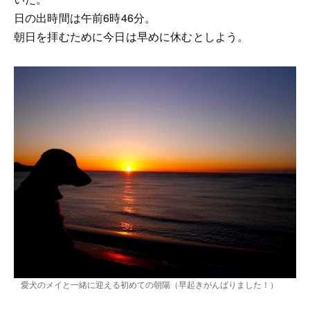
日の出時間は午前6時46分。
朝日を拝むために今日は早めに休むとしよう。
愛犬のメイと一緒に迎える初めての朝陽（早起きがんばりました！）