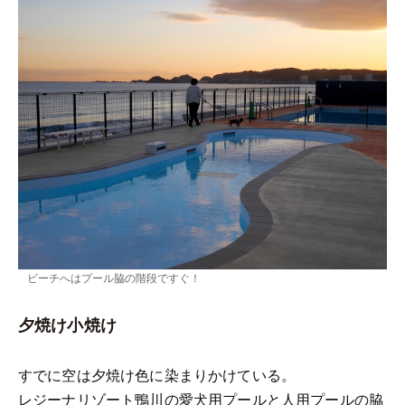
ビーチへはプール脇の階段ですぐ！
夕焼け小焼け
すでに空は夕焼け色に染まりかけている。
レジーナリゾート鴨川の愛犬用プールと人用プールの脇