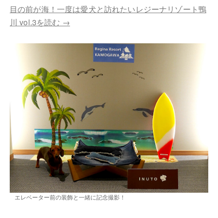
目の前が海！一度は愛犬と訪れたいレジーナリゾート鴨
川 vol.3を読む →
エレベーター前の装飾と一緒に記念撮影！