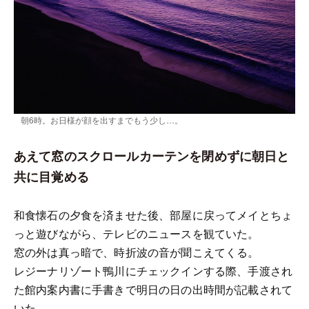
朝6時。お日様が顔を出すまでもう少し…。
あえて窓のスクロールカーテンを閉めずに朝日と
共に目覚める
和食懐石の夕食を済ませた後、部屋に戻ってメイとちょ
っと遊びながら、テレビのニュースを観ていた。
窓の外は真っ暗で、時折波の音が聞こえてくる。
レジーナリゾート鴨川にチェックインする際、手渡され
た館内案内書に手書きで明日の日の出時間が記載されて
いた。