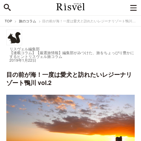
TOP
旅のコラム
目の前が海！一度は愛犬と訪れたいレジーナリゾート鴨川 vol.2
リスヴェル編集部
【連載コラム】【厳選旅情報】編集部がみつけた、旅をちょっぴり豊かに
するヒント
リスヴェル旅コラム
2019年1月22日
目の前が海！一度は愛犬と訪れたいレジーナリ
ゾート鴨川 vol.2