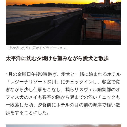
澄み切った空に広がるグラデーション。
太平洋に沈む夕焼けを望みながら愛犬と散歩
1月の金曜日午後3時過ぎ、愛犬と一緒に泊まれるホテル
「レジーナリゾート鴨川」にチェックインし、客室で寛
ぎながら少し仕事をこなし、我らリスヴェル編集部のオ
フィス犬のメイも客室の隅から隅までの匂いチェックも
一段落した頃、夕食前にホテルの目の前の海岸で軽い散
歩をすることにした。