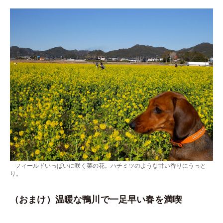
フィールドいっぱいに咲く菜の花。ハチミツのような甘い香りにうっと
り。
（おまけ）温暖な鴨川で一足早い春を満喫