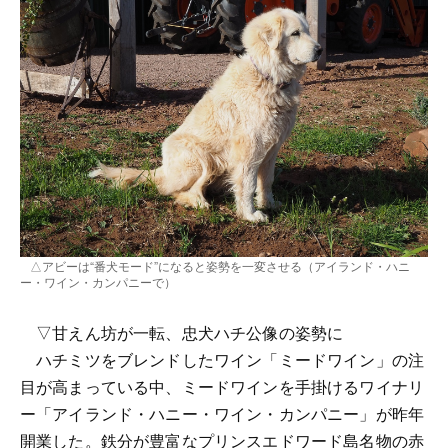
△アビーは“番犬モード”になると姿勢を一変させる（アイランド・ハニ
ー・ワイン・カンパニーで）
▽甘えん坊が一転、忠犬ハチ公像の姿勢に
ハチミツをブレンドしたワイン「ミードワイン」の注
目が高まっている中、ミードワインを手掛けるワイナリ
ー「アイランド・ハニー・ワイン・カンパニー」が昨年
開業した。鉄分が豊富なプリンスエドワード島名物の赤