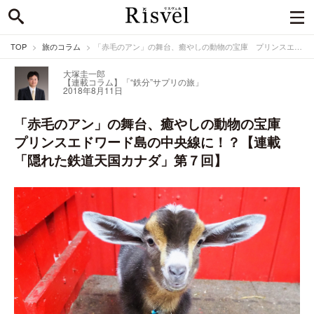
TOP
旅のコラム
「赤毛のアン」の舞台、癒やしの動物の宝庫 プリンスエドワード島の中央線に！？【連載「隠れた鉄道天国カナダ」第７回】
大塚圭一郎
【連載コラム】「“鉄分”サプリの旅」
2018年8月11日
「赤毛のアン」の舞台、癒やしの動物の宝庫
プリンスエドワード島の中央線に！？【連載
「隠れた鉄道天国カナダ」第７回】