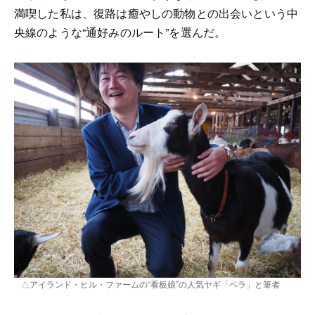
満喫した私は、復路は癒やしの動物との出会いという中
央線のような“通好みのルート”を選んだ。
△アイランド・ヒル・ファームの“看板娘”の人気ヤギ「ベラ」と筆者