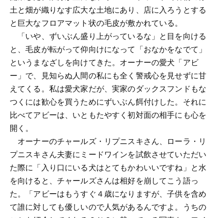
土と畑が織りなす広大な土地にあり、店に入ろうとする
と巨大なフロアマット状の毛皮が敷かれている。
「いや、ずいぶん盛り上がっているな」と目を向ける
と、毛皮が転がって仰向けになって「おなかをなでて」
というまなざしを向けてきた。オーナーの愛犬「アビ
ー」で、見知らぬ人間の私にも全く警戒心を見せずに甘
えてくる。私は愛犬家だが、実家のダックスフンドもな
つくには歓心を買うためにずいぶん餌付けした。それに
比べてアビーは、いともたやすく初対面の相手にも心を
開く。
オーナーのチャールズ・リプニスキさん、ローラ・リ
プニスキさん夫妻にミードワインを試飲させていただい
た際に「入り口にいる犬はとてもかわいいですね」と水
を向けると、チャールズさんは相好を崩してこう語っ
た。「アビーはもうすぐ４歳になりますが、子供を含め
て誰に対しても優しいので人気があるんですよ。うちの