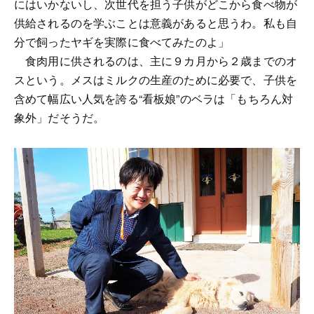
にはいかないし、次世代を担う子供がどこから食べ物が
供給されるのを学ぶことは意義があると思うわ。私も自
分で飼ったヤギを実際に食べてみたのよ」
食肉用に供されるのは、主に９カ月から２歳までのオ
スという。メスはミルクの生産のために必要で、子供を
含めて幅広い人気を誇る“看板娘”のベラは「もちろん対
象外」だそうだ。