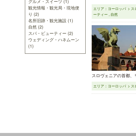
グルメ・スイーツ (1)
観光情報・観光局・現地便
エリア：ヨーロッパ > ス
り (2)
ーティー , 自然
名所旧跡・観光施設 (1)
自然 (2)
スパ・ビューティー (2)
ウェディング・ハネムーン
(1)
スロヴェニアの首都、リ
エリア：ヨーロッパ > ス