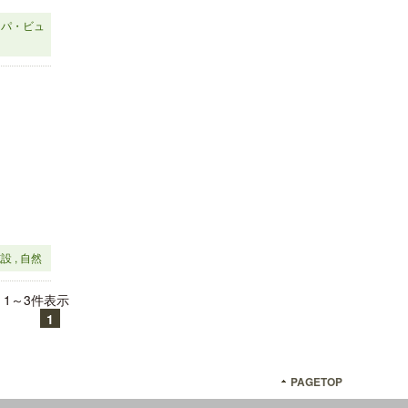
スパ・ビュ
 , 自然
 1～3件表示
1
PAGETOP