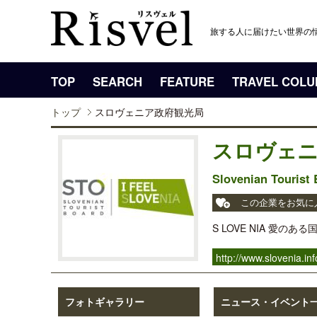
旅する人に届けたい世界の
TOP
SEARCH
FEATURE
TRAVEL COL
トップ
スロヴェニア政府観光局
スロヴェニ
Slovenian Tourist
この企業をお気に
S LOVE NIA 愛
http://www.slovenia.inf
フォトギャラリー
ニュース・イベント