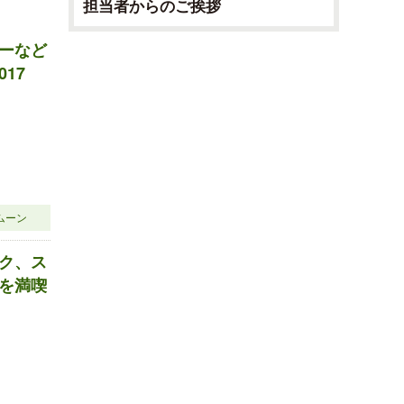
担当者からのご挨拶
ーなど
17
ムーン
ク、ス
を満喫