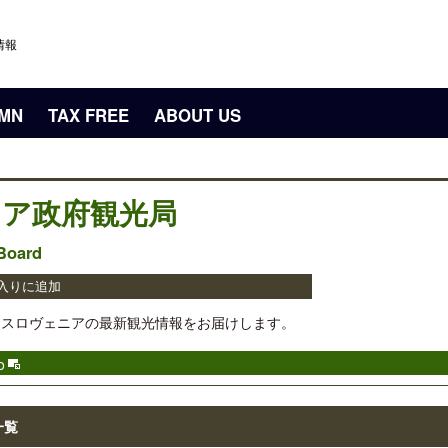
情報
UMN
TAX FREE
ABOUT US
ア政府観光局
 Board
入りに追加
のある国スロヴェニアの最新観光情報をお届けします。
o
一覧