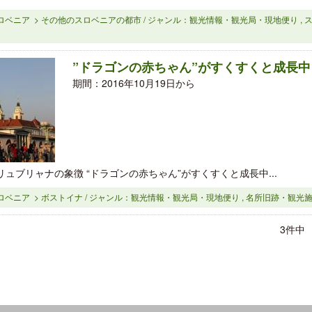
ロベニア > その他のスロベニアの都市 / ジャンル：観光情報・観光局・現地便り , 
”ドラゴンの赤ちゃん”がすくすくと成長中
期間：2016年10月19日から
ュブリャナの象徴 “ドラゴンの赤ちゃん”がすくすくと成長中...
ロベニア > ボストイナ / ジャンル：観光情報・観光局・現地便り , 名所旧跡・観光施設
3件中