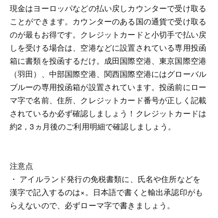
現金はヨーロッパなどの払い戻しカウンターで受け取る
ことができます。カウンターのある国の通貨で受け取る
のが最もお得です。クレジットカードと小切手で払い戻
しを受ける場合は、空港などに設置されている専用投函
箱に書類を投函するだけ。成田国際空港、東京国際空港
（羽田）、中部国際空港、関西国際空港にはグローバル
ブルーの専用投函箱が設置されています。投函前にロー
マ字で名前、住所、クレジットカード番号が正しく記載
されているか必ず確認しましょう！クレジットカードは
約2，3ヵ月後のご利用明細で確認しましょう。
注意点
・ アイルランド発行の免税書類に、氏名や住所などを
漢字で記入するのは×。日本語で書くと輸出承認印がも
らえないので、必ずローマ字で書きましょう。