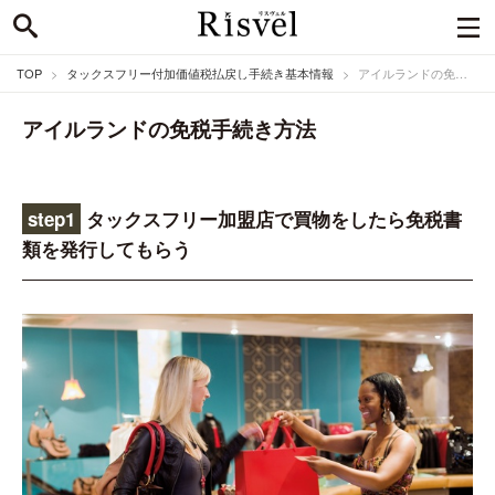
TOP
タックスフリー付加価値税払戻し手続き基本情報
アイルランドの免税手続き方法
アイルランドの免税手続き方法
step1
タックスフリー加盟店で買物をしたら免税書
類を発行してもらう