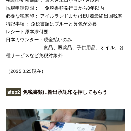
払戻申請期限： 免税書類発行日から3年以内
必要な税関印： アイルランドまたはEU圏最終出国税関
特記事項： 免税書類はブルーと黄色が必要
レシート原本添付要
日本カウンター：現金払いのみ
食品、医薬品、子供用品、オイル、各
種サービスなど免税対象外
（2025.3.23現在）
step2
免税書類に輸出承認印を押してもらう