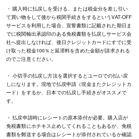
・ 購入時に払戻しを受ける、または税金分を差し引い
て買い物をして後から税関手続きをするというVAT-OFF
サービスを利用した場合、宣誓書類に記載された期日ま
でに税関輸出承認印のある免税書類を払戻しサービス会
社へ提出しなければ、後日クレジットカードにすでに受
け取った税金100％と延滞料を含めた金額が請求される
のでご注意ください。
・ 小切手の払戻し方法を選択するとユーロでの払い戻
しになります。現地で払戻申請（現金またクレジットカ
ード）をするか、日本での払戻し手続きがオススメで
す。
・ 払戻申請時にレシートの原本添付が必要。購入店が
免税書類にホチキス止めしてくれることもあるが、免税
書類を郵送する場合はレシートが添付されているか確認