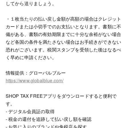
してから送りましょう。
・１枚当たりの払い戻し金額が高額の場合はクレジット
カードまたは小切手でのお支払いとなります。書類に不
備がある、書類の有効期限までに十分な余裕がない場合
など各国の条件を満たさない場合はお手続きができない
恐れがございます。税関スタンプを受領した後はなるべ
く早めに申請ください。
情報提供：グローバルブルー
https://www.globalblue.com/
SHOP TAX FREEアプリをダウンロードすると便利で
す。
- デジタル会員証の取得
- 税金の還付を追跡して払い戻し額を確認
- お気に入りのブランドや免税店を探す