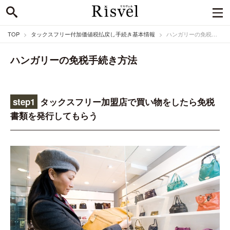
TOP
タックスフリー付加価値税払戻し手続き基本情報
ハンガリーの免税手続き方法
ハンガリーの免税手続き方法
step1
タックスフリー加盟店で買い物をしたら免税
書類を発行してもらう