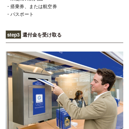
・搭乗券、または航空券
・パスポート
step3
還付金を受け取る