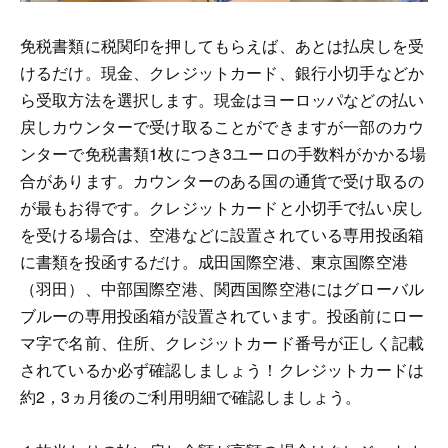
免税書類に税関印を押してもらえば、あとは払戻しを受
けるだけ。現金、クレジットカード、銀行小切手などか
ら受取方法を選択します。現金はヨーロッパなどの払い
戻しカウンターで受け取ることができますが一部のカウ
ンターで免税書類1枚につき3ユーロの手数料がかかる場
合があります。カウンターのある国の通貨で受け取るの
が最もお得です。クレジットカードと小切手で払い戻し
を受ける場合は、空港などに設置されている専用投函箱
に書類を投函するだけ。成田国際空港、東京国際空港
（羽田）、中部国際空港、関西国際空港にはグローバル
ブルーの専用投函箱が設置されています。投函前にロー
マ字で名前、住所、クレジットカード番号が正しく記載
されているか必ず確認しましょう！クレジットカードは
約2，3ヵ月後のご利用明細で確認しましょう。