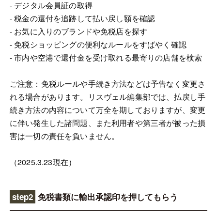
- デジタル会員証の取得
- 税金の還付を追跡して払い戻し額を確認
- お気に入りのブランドや免税店を探す
- 免税ショッピングの便利なルールをすばやく確認
- 市内や空港で還付金を受け取れる最寄りの店舗を検索
ご注意：免税ルールや手続き方法などは予告なく変更さ
れる場合があります。リスヴェル編集部では、払戻し手
続き方法の内容について万全を期しておりますが、変更
に伴い発生した諸問題、また利用者や第三者が被った損
害は一切の責任を負いません。
（2025.3.23現在）
step2
免税書類に輸出承認印を押してもらう