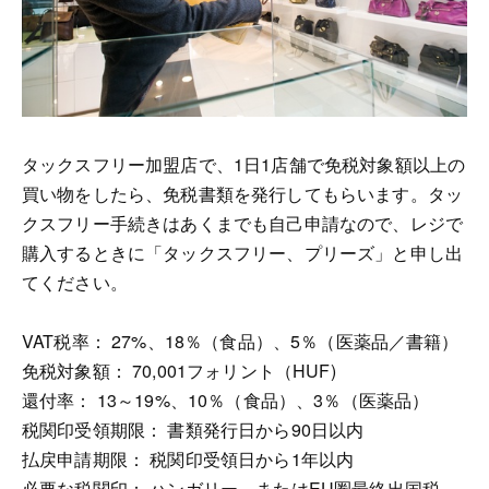
タックスフリー加盟店で、1日1店舗で免税対象額以上の
買い物をしたら、免税書類を発行してもらいます。タッ
クスフリー手続きはあくまでも自己申請なので、レジで
購入するときに「タックスフリー、プリーズ」と申し出
てください。
VAT税率： 27%、18％（食品）、5％（医薬品／書籍）
免税対象額： 70,001フォリント（HUF)
還付率： 13～19%、10％（食品）、3％（医薬品）
税関印受領期限： 書類発行日から90日以内
払戻申請期限： 税関印受領日から1年以内
必要な税関印： ハンガリー、またはEU圏最終出国税