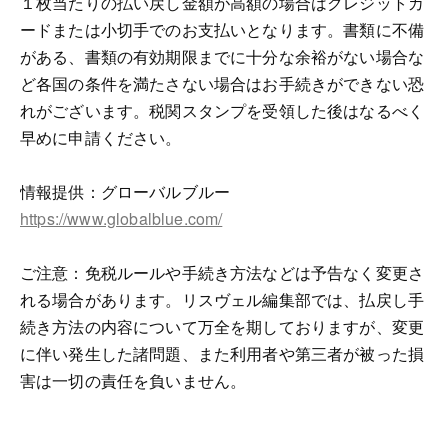
１枚当たりの払い戻し金額が高額の場合はクレジットカ
ードまたは小切手でのお支払いとなります。書類に不備
がある、書類の有効期限までに十分な余裕がない場合な
ど各国の条件を満たさない場合はお手続きができない恐
れがございます。税関スタンプを受領した後はなるべく
早めに申請ください。
情報提供：グローバルブルー
https://www.globalblue.com/
ご注意：免税ルールや手続き方法などは予告なく変更さ
れる場合があります。リスヴェル編集部では、払戻し手
続き方法の内容について万全を期しておりますが、変更
に伴い発生した諸問題、また利用者や第三者が被った損
害は一切の責任を負いません。