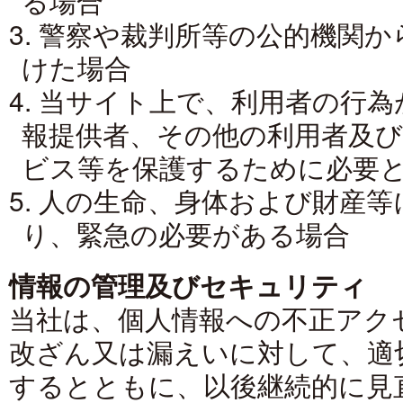
る場合
3. 警察や裁判所等の公的機関
けた場合
4. 当サイト上で、利用者の行
報提供者、その他の利用者及び
ビス等を保護するために必要
5. 人の生命、身体および財産
り、緊急の必要がある場合
情報の管理及びセキュリティ
当社は、個人情報への不正アク
改ざん又は漏えいに対して、適
するとともに、以後継続的に見