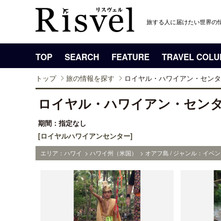
旅する人に届けたい世界の
TOP
SEARCH
FEATURE
TRAVEL COL
トップ
旅の情報を探す
ロイヤル・ハワイアン・センタ
ロイヤル・ハワイアン・セン
期間：指定なし
[ロイヤルハワイアンセンター]
エリア：ハワイ > ハワイ州（米国） > オアフ島 / ジャンル：イベ