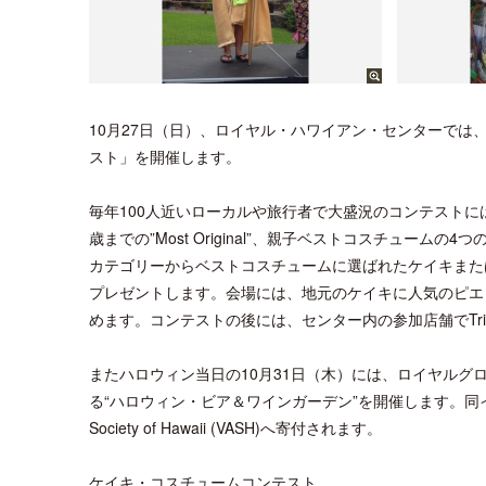
10月27日（日）、ロイヤル・ハワイアン・センターで
スト」を開催します。
毎年100人近いローカルや旅行者で大盛況のコンテストには、0歳から
歳までの”Most Original”、親子ベストコスチュー
カテゴリーからベストコスチュームに選ばれたケイキまた
プレゼントします。会場には、地元のケイキに人気のピエロ「S
めます。コンテストの後には、センター内の参加店舗でTrick 
またハロウィン当日の10月31日（木）には、ロイヤルグ
る“ハロウィン・ビア＆ワインガーデン”を開催します。同イベン
Society of Hawaii (VASH)へ寄付されます。
ケイキ・コスチュームコンテスト