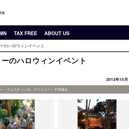
情報
UMN
TAX FREE
ABOUT US
ーのハロウィンイベント
ターのハロウィンイベント
2013年10
ント・フェスティバル , ファミリー・子供連れ ,