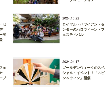
2024.10.22
・セ
ロイヤル・ハワイアン・セ
リデ
ンターのハロウィーン・フ
ー開
ェスティバル
登
2024.04.17
フェ
ゴールデンウィークのスペ
ナ
シャル・イベント！「スピ
ープ
ン＆ウィン」開催