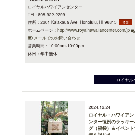
ロイヤルハワイアンセンター
TEL: 808-922-2299
住所：2201 Kalakaua Ave. Honolulu, HI 96815
ホームページ：
http://www.royalhawaiiancenter.com/jp
メールでのお問い合わせ
営業時間：10:00am-10:00pm
休日：年中無休
ロイヤル
2024.12.24
ロイヤル・ハワイアン
ンター恒例のラッキー
グ（福袋）＆イベント
年を祝おう。