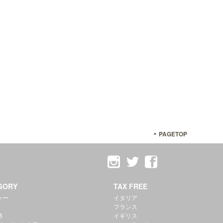
PAGETOP
GORY
TAX FREE
ャー
イタリア
フランス
跡
イギリス