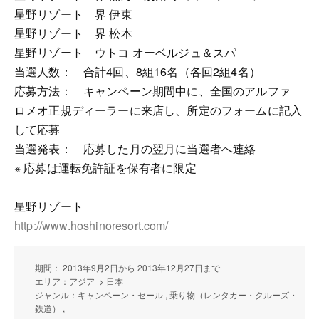
星野リゾート 界 伊東
星野リゾート 界 松本
星野リゾート ウトコ オーベルジュ＆スパ
当選人数： 合計4回、8組16名（各回2組4名）
応募方法： キャンペーン期間中に、全国のアルファ
ロメオ正規ディーラーに来店し、所定のフォームに記入
して応募
当選発表： 応募した月の翌月に当選者へ連絡
※ 応募は運転免許証を保有者に限定
星野リゾート
http://www.hoshinoresort.com/
期間： 2013年9月2日から 2013年12月27日まで
エリア：アジア > 日本
ジャンル：キャンペーン・セール , 乗り物（レンタカー・クルーズ・
鉄道） ,