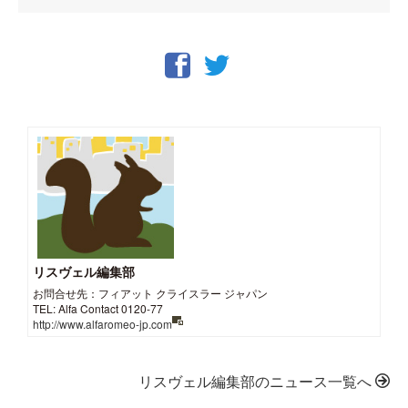
リスヴェル編集部
お問合せ先：フィアット クライスラー ジャパン
TEL: Alfa Contact 0120-77
http://www.alfaromeo-jp.com
リスヴェル編集部のニュース一覧へ