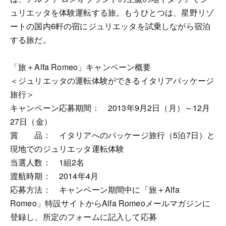
ュリエッタを体験運転する旅。もうひとつは、星野リゾ
ートの国内6軒の宿にジュリエッタを試乗しながら宿泊
する旅だ。
「旅＋Alfa Romeo」キャンペーン概要
＜ジュリエッタの運転体験ができるイタリアパッケージ
旅行＞
キャンペーン応募期間： 2013年9月2日（月）～12月
27日（金）
賞 品： イタリアへのパッケージ旅行（5泊7日）と
現地でのジュリエッタ運転体験
当選人数： 1組2名
渡航時期： 2014年4月
応募方法： キャンペーン期間中に「旅＋Alfa
Romeo」特設サイトからAlfa Romeoメールマガジンに
登録し、所定のフォームに記入して応募