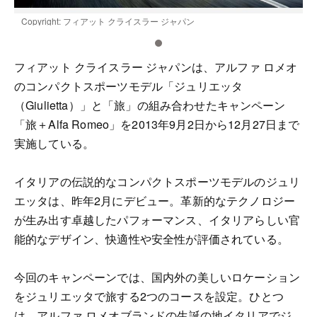
Copyright: フィアット クライスラー ジャパン
C
フィアット クライスラー ジャパンは、アルファ ロメオ
のコンパクトスポーツモデル「ジュリエッタ
（Giulietta）」と「旅」の組み合わせたキャンペーン
「旅＋Alfa Romeo」を2013年9月2日から12月27日まで
実施している。
イタリアの伝説的なコンパクトスポーツモデルのジュリ
エッタは、昨年2月にデビュー。革新的なテクノロジー
が生み出す卓越したパフォーマンス、イタリアらしい官
能的なデザイン、快適性や安全性が評価されている。
今回のキャンペーンでは、国内外の美しいロケーション
をジュリエッタで旅する2つのコースを設定。ひとつ
は、アルファ ロメオブランドの生誕の地イタリアでジ