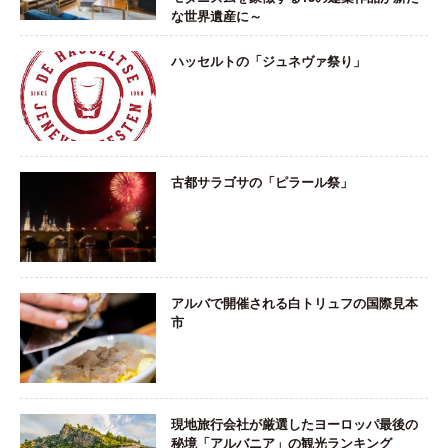
な世界遺産に～
ハッセルトの「ジュネヴァ祭り」
古都サラゴサの「ピラール祭」
アルバで開催される白トリュフの国際見本
市
現地旅行会社が厳選したヨーロッパ最後の
秘境「アルバニア」の観光ランキング