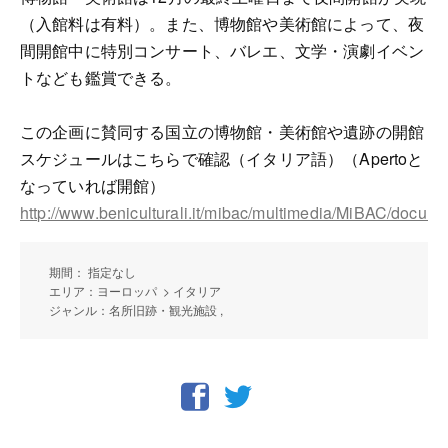
（入館料は有料）。また、博物館や美術館によって、夜
間開館中に特別コンサート、バレエ、文学・演劇イベン
トなども鑑賞できる。
この企画に賛同する国立の博物館・美術館や遺跡の開館
スケジュールはこちらで確認（イタリア語）（Apertoと
なっていれば開館）
http://www.beniculturali.it/mibac/multimedia/MiBAC/d
期間： 指定なし
エリア：ヨーロッパ > イタリア
ジャンル：名所旧跡・観光施設 ,