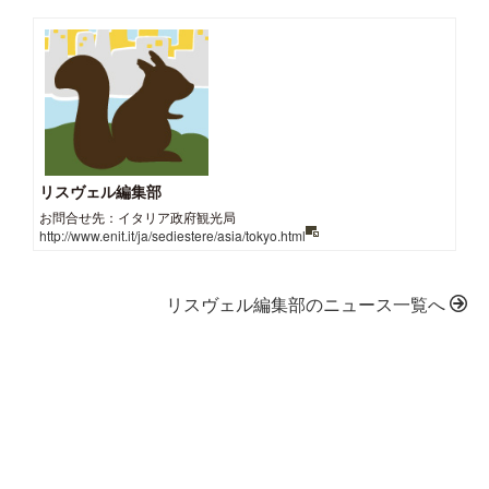
リスヴェル編集部
お問合せ先：イタリア政府観光局
http://www.enit.it/ja/sediestere/asia/tokyo.html
リスヴェル編集部のニュース一覧へ