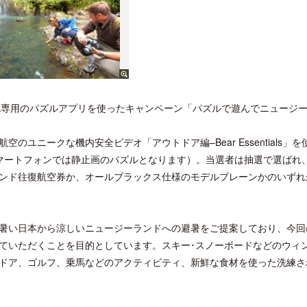
ook専用のパズルアプリを使ったキャンペーン「パズルで遊んでニュージ
ユニークな機内安全ビデオ「アウトドア編–Bear Essentials」を
マートフォンでは静止画のパズルとなります）。当選者は抽選で選ばれ
ンド往復航空券か、オールブラックス仕様のモデルプレーンかのいずれ
暑い日本から涼しいニュージーランドへの避暑をご提案しており、今回
ていただくことを目的としています。スキー･スノーボードなどのウィ
ドア、ゴルフ、乗馬などのアクティビティ、新鮮な食材を使った洗練さ