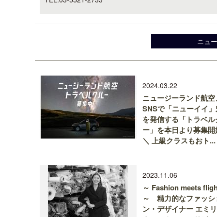
ニュ
2024.03.22
ニュージーランド航空
SNSで「ニューイイ」
を発信する「トラベル
ー」を本日より募集開
＼ 上級クラスもおト...
2023.11.06
～ Fashion meets fligh
～ 精力的なファッシ
ン・デザイナー エミ