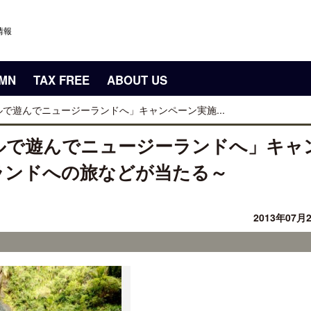
情報
UMN
TAX FREE
ABOUT US
で遊んでニュージーランドへ」キャンペーン実施...
ルで遊んでニュージーランドへ」キャ
ランドへの旅などが当たる～
2013年07月