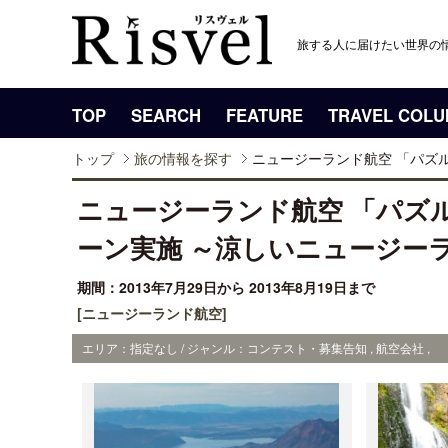
旅する人に届けたい世界の
TOP
SEARCH
FEATURE
TRAVEL COL
トップ
旅の情報を探す
ニュージーランド航空 「パズル
ニュージーランド航空 「パズ
ーン実施 ～涼しいニュージー
期間：2013年7月29日から 2013年8月19日まで
[ニュージーランド航空]
エリア：指定なし / ジャンル：コンテスト・募集告知 , 航空会社 ,