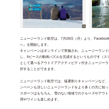
ニュージーランド航空は、7月29日（月）より、Faceb
へ」を開始します。
キャンペーンはオンラインで実施され、ニュージーランド航空の
し、9ピースの動画パズルを完成するというものです（ス
として選べるアウトドアアクティビティ付きニュージーラ
択することができます。
ニュージーランド航空では、猛暑割りキャンペーンなど、
ンペーンも涼しいニュージーランドをより多くの方に知っ
スポーツはもちろん、雪のない地域でのクルーズやアウト
理やワインも楽しめます。