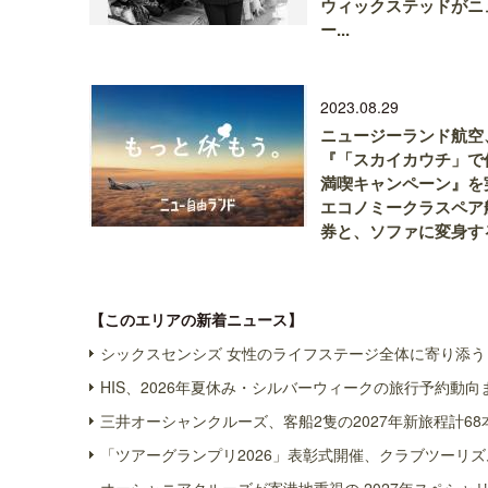
ウィックステッドがニ
ー...
2023.08.29
ニュージーランド航空
『「スカイカウチ」で
満喫キャンペーン』を
エコノミークラスペア
券と、ソファに変身する.
【このエリアの新着ニュース】
シックスセンシズ 女性のライフステージ全体に寄り添う 
HIS、2026年夏休み・シルバーウィークの旅行予約動向
三井オーシャンクルーズ、客船2隻の2027年新旅程計68
「ツアーグランプリ2026」表彰式開催、クラブツーリズ