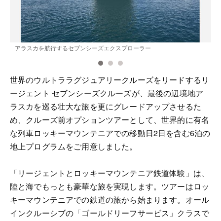
アラスカを航行するセブンシーズエクスプローラー
世界のウルトララグジュアリークルーズをリードするリ
ージェント セブンシーズクルーズが、最後の辺境地ア
ラスカを巡る壮大な旅を更にグレードアップさせるた
め、クルーズ前オプションツアーとして、世界的に有名
な列車ロッキーマウンテニアでの移動日2日を含む6泊の
地上プログラムをご用意しました。
「リージェントとロッキーマウンテニア鉄道体験」は、
陸と海でもっとも豪華な旅を実現します。ツアーはロッ
キーマウンテニアでの鉄道の旅から始まります。オール
インクルーシブの「ゴールドリーフサービス」クラスで