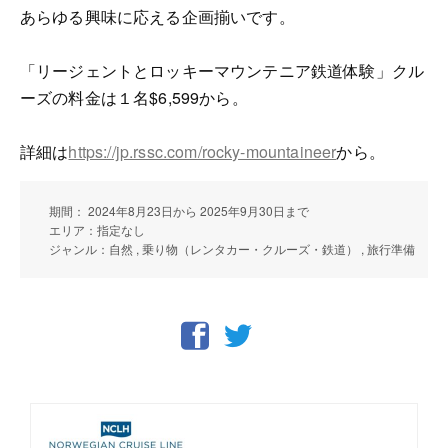
あらゆる興味に応える企画揃いです。
「リージェントとロッキーマウンテニア鉄道体験」クル
ーズの料金は１名$6,599から。
詳細は
https://jp.rssc.com/rocky-mountaineer
から。
期間： 2024年8月23日から 2025年9月30日まで
エリア：指定なし
ジャンル：自然 , 乗り物（レンタカー・クルーズ・鉄道） , 旅行準備