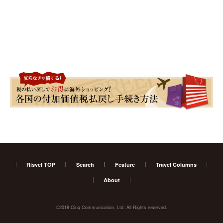
Risvel TOP
Search
Feature
Travel Columns
About
©2018 Cinq Communication, Ltd. All Rights reserved.